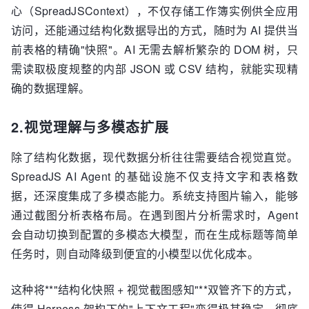
心（SpreadJSContext），不仅存储工作簿实例供全应用
访问，还能通过结构化数据导出的方式，随时为 AI 提供当
前表格的精确"快照"。AI 无需去解析繁杂的 DOM 树，只
需读取极度规整的内部 JSON 或 CSV 结构，就能实现精
确的数据理解。
2.视觉理解与多模态扩展
除了结构化数据，现代数据分析往往需要结合视觉直觉。
SpreadJS AI Agent 的基础设施不仅支持文字和表格数
据，还深度集成了多模态能力。系统支持图片输入，能够
通过截图分析表格布局。在遇到图片分析需求时，Agent
会自动切换到配置的多模态大模型，而在生成标题等简单
任务时，则自动降级到便宜的小模型以优化成本。
这种将**"结构化快照 + 视觉截图感知"**双管齐下的方式，
使得 Harness 架构下的"上下文工程"变得极其稳定，彻底