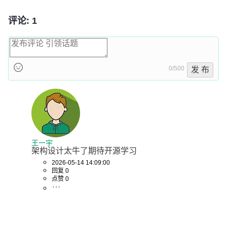
评论: 1
0/500
发 布
王一宇
架构设计太牛了期待开源学习
2026-05-14 14:09:00
回复 0
点赞 0