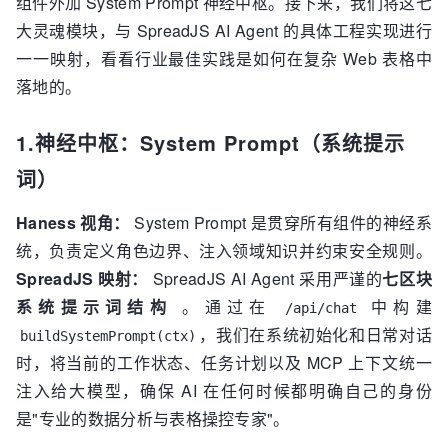
组件外加 System Prompt 神经中枢。接下来，我们将这七
大灵魂模块，与 SpreadJS AI Agent 的具体工程实现进行
一一映射，看看行业最佳实践是如何在复杂 Web 表格中
落地的。
1.神经中枢：System Prompt（系统提示
词）
Haness 视角：
System Prompt 是贯穿所有组件的神经系
统，负责定义角色边界、注入领域知识并约束安全规则。
SpreadJS 映射：
SpreadJS AI Agent 采用严谨的
七区块
系统提示词结构
。通过在
中构建
/api/chat
，我们在系统初始化和日常对话
buildSystemPrompt(ctx)
时，将当前的工作状态、任务计划以及 MCP 上下文统一
注入给大模型，确保 AI 在任何时候都明确自己的身份
是"专业的数据分析与表格操控专家"。