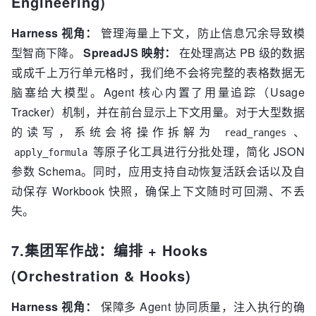
Engineering)
Harness 视角：
管理海量上下文，防止信息冗余导致模
型智商下降。
SpreadJS 映射：
在处理高达 PB 级的数据
或成千上万行单元格时，我们绝不会将完整的表格数据无
脑塞给大模型。Agent 核心内置了用量追踪（Usage
Tracker）机制，并在前台显示上下文用量。对于大型数据
的读写，系统会将操作拆解为
、
read_ranges
等原子化工具进行分批处理，简化 JSON
apply_formula
参数 Schema。同时，应用支持自动恢复活跃会话以及自
动保存 Workbook 快照，确保上下文随时可回溯、不丢
失。
7.集团军作战：编排 + Hooks
(Orchestration & Hooks)
Harness 视角：
保障多 Agent 协同质量，注入执行的确