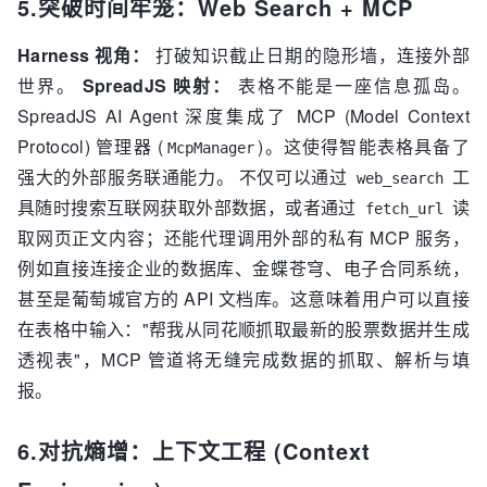
5.突破时间牢笼：Web Search + MCP
Harness 视角：
打破知识截止日期的隐形墙，连接外部
世界。
SpreadJS 映射：
表格不能是一座信息孤岛。
SpreadJS AI Agent 深度集成了 MCP (Model Context
Protocol) 管理器 (
)。这使得智能表格具备了
McpManager
强大的外部服务联通能力。 不仅可以通过
工
web_search
具随时搜索互联网获取外部数据，或者通过
读
fetch_url
取网页正文内容；还能代理调用外部的私有 MCP 服务，
例如直接连接企业的数据库、金蝶苍穹、电子合同系统，
甚至是葡萄城官方的 API 文档库。这意味着用户可以直接
在表格中输入："帮我从同花顺抓取最新的股票数据并生成
透视表"，MCP 管道将无缝完成数据的抓取、解析与填
报。
6.对抗熵增：上下文工程 (Context