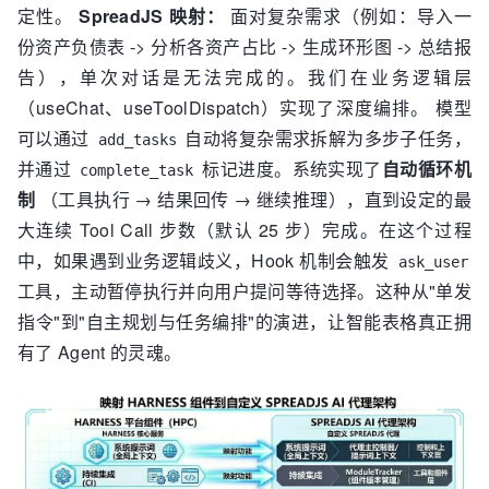
定性。
SpreadJS 映射：
面对复杂需求（例如：导入一
份资产负债表 -> 分析各资产占比 -> 生成环形图 -> 总结报
告），单次对话是无法完成的。我们在业务逻辑层
（useChat、useToolDispatch）实现了深度编排。 模型
可以通过
自动将复杂需求拆解为多步子任务，
add_tasks
并通过
标记进度。系统实现了
自动循环机
complete_task
制
（工具执行 → 结果回传 → 继续推理），直到设定的最
大连续 Tool Call 步数（默认 25 步）完成。在这个过程
中，如果遇到业务逻辑歧义，Hook 机制会触发
ask_user
工具，主动暂停执行并向用户提问等待选择。这种从"单发
指令"到"自主规划与任务编排"的演进，让智能表格真正拥
有了 Agent 的灵魂。