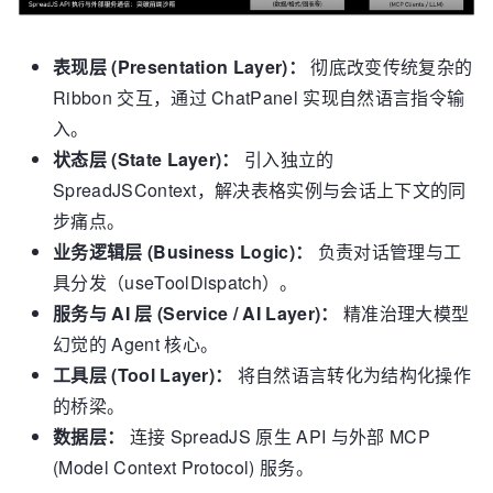
表现层 (Presentation Layer)：
彻底改变传统复杂的
Ribbon 交互，通过 ChatPanel 实现自然语言指令输
入。
状态层 (State Layer)：
引入独立的
SpreadJSContext，解决表格实例与会话上下文的同
步痛点。
业务逻辑层 (Business Logic)：
负责对话管理与工
具分发（useToolDispatch）。
服务与 AI 层 (Service / AI Layer)：
精准治理大模型
幻觉的 Agent 核心。
工具层 (Tool Layer)：
将自然语言转化为结构化操作
的桥梁。
数据层：
连接 SpreadJS 原生 API 与外部 MCP
(Model Context Protocol) 服务。