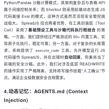
Python/Pandas 沙箱计算模式，其架构复杂且与表格 API
属于间接控制关系；而 Shortcut 则采用前端动态生成 JS
代码直接 Eval 的模式，这种方式虽然灵活但安全管控挑
战极大。 SpreadJS 综合两者优势，在工具封装层（Tool
Call）采用了
基础预设工具与沙箱代码执行相结合
的策
略。一方面，我们提供经过严格测试的 50+ 内置工具，实
现原子化执行，稳定可靠；另一方面，对于复杂的长尾需
求，系统提供了
工具，允许模型运行 JS
execute_code
代码操作 SpreadJS，并在出错时
自动回滚
，完美充当了
前端的安全沙箱。此外，我们对涉及底层 READ/WRITE
的操作实现了严格隔离，支持将写操作挂载"人工确认"节
点，满足企业级数据安全合规需求。
4.动态记忆：AGENTS.md (Context
Injection)