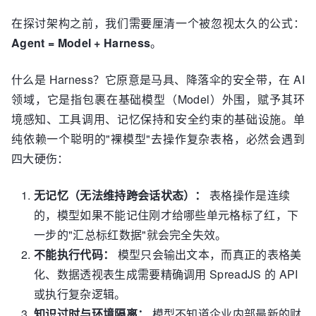
在探讨架构之前，我们需要厘清一个被忽视太久的公式：
Agent = Model + Harness
。
什么是 Harness？它原意是马具、降落伞的安全带，在 AI
领域，它是指包裹在基础模型（Model）外围，赋予其环
境感知、工具调用、记忆保持和安全约束的基础设施。单
纯依赖一个聪明的"裸模型"去操作复杂表格，必然会遇到
四大硬伤：
无记忆（无法维持跨会话状态）：
表格操作是连续
的，模型如果不能记住刚才给哪些单元格标了红，下
一步的"汇总标红数据"就会完全失效。
不能执行代码：
模型只会输出文本，而真正的表格美
化、数据透视表生成需要精确调用 SpreadJS 的 API
或执行复杂逻辑。
知识过时与环境隔离：
模型不知道企业内部最新的财