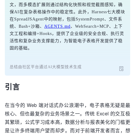
文，而多模态扩展则通过结构化快照和视觉截图感知，确
保AI在复杂表格操作中的稳定性。此外，Harness七大模块
在SpreadJSAgent中的映射，包括SystemPrompt、文件系
统、Bash+沙箱、
AGENTS.md
、WebSearch+MCP、上下
文工程和编排+Hooks，提供了企业级的安全合规、执行灵
活性和复杂业务支撑能力，为智能电子表格开发提供了稳
固的基础。
总结由社区平台通过AI大模型技术生成
引言
在当今的 Web 端对话式办公浪潮中，电子表格无疑是最
核心、但也最复杂的业务场景之一。传统 Excel 的交互极
其繁琐，公式学习成本高，数据分析与报表美化的门槛更
是让许多终端用户望而却步。而对于前端开发者而言，想