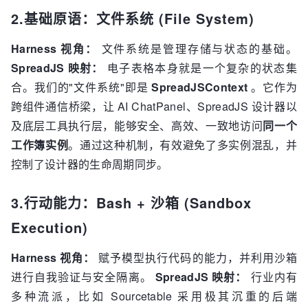
2.基础原语：文件系统 (File System)
Harness 视角：
文件系统是管理存储与状态的基础。
SpreadJS 映射：
电子表格本身就是一个复杂的状态集
合。我们的"文件系统"即是
SpreadJSContext
。它作为
跨组件通信桥梁，让 AI ChatPanel、SpreadJS 设计器以
及底层工具执行层，能够安全、高效、一致地访问
同一个
工作簿实例
。通过这种机制，有效避免了多实例混乱，并
控制了设计器的生命周期同步。
3.行动能力：Bash + 沙箱 (Sandbox
Execution)
Harness 视角：
赋予模型执行代码的能力，并利用沙箱
进行自我验证与安全隔离。
SpreadJS 映射：
行业内有
多种流派，比如 Sourcetable 采用极其沉重的后端