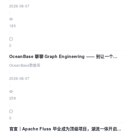
2026-08-07
|
185
|
0
OceanBase 聊聊 Graph Engineering —— 别让一个
Agent 既当运动员又
OceanBase数据库
|
2026-08-07
|
259
|
0
官宣｜Apache Fluss 毕业成为顶级项目，湖流一体开启