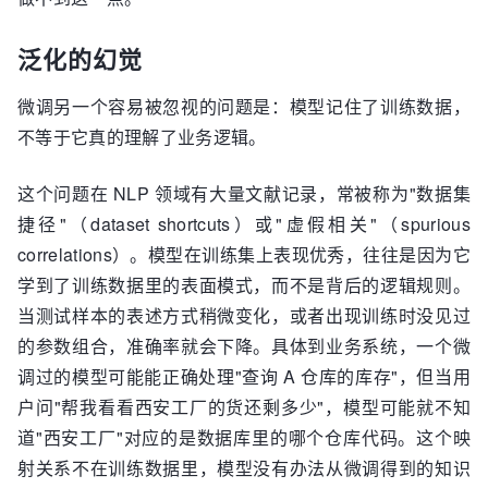
泛化的幻觉
微调另一个容易被忽视的问题是：模型记住了训练数据，
不等于它真的理解了业务逻辑。
这个问题在 NLP 领域有大量文献记录，常被称为"数据集
捷径"（dataset shortcuts）或"虚假相关"（spurious
correlations）。模型在训练集上表现优秀，往往是因为它
学到了训练数据里的表面模式，而不是背后的逻辑规则。
当测试样本的表述方式稍微变化，或者出现训练时没见过
的参数组合，准确率就会下降。具体到业务系统，一个微
调过的模型可能能正确处理"查询 A 仓库的库存"，但当用
户问"帮我看看西安工厂的货还剩多少"，模型可能就不知
道"西安工厂"对应的是数据库里的哪个仓库代码。这个映
射关系不在训练数据里，模型没有办法从微调得到的知识