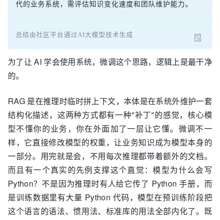
代的业务系统，需评估知识变化速度和团队维护能力。
总结由社区平台通过AI大模型技术生成
为了让 AI 学会使用系统，微调这个思路，逻辑上是最干净
的。
RAG 是在推理时临时拼上下文，本体是在系统外维护一套
结构化描述，这两种方式都有一种"补丁"的感觉，核心模
型不懂你的业务，你在外面加了一层让它懂。微调不一
样，它直接修改模型的权重，让业务知识成为模型本身的
一部分。用完就是会，不用每次推理都带着额外的文档。
而且有一个真实的先例支撑这个直觉：模型为什么会写
Python？不是因为推理时有人给它传了 Python 手册，而
是训练数据里有大量 Python 代码，模型在预训练阶段把
这个语言的语法、惯用法、标准库的用法全部内化了。既