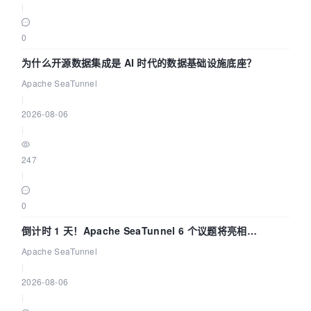
|
0
为什么开源数据集成是 AI 时代的数据基础设施底座？
Apache SeaTunnel
|
2026-08-06
|
247
|
0
倒计时 1 天！Apache SeaTunnel 6 个议题将亮相
Community Over Code Asia 2026
Apache SeaTunnel
|
2026-08-06
|