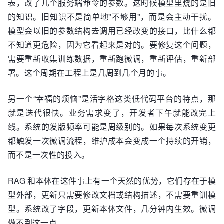
表，改了几个服务端命令的参数。这时候模型里烧的是旧
的知识。旧知识不是简单地"不够用"，而是会主动干扰。
模型会以旧的参数结构去调用已经改变的接口，比什么都
不知道更危险，因为它看起来是对的。要修复这个问题，
需要重新收集训练数据，重新跑微调，重新评估，重新部
署。这个周期在工程上是几周到几个月的事。
另一个“幸福的烦恼”是活字格这类低代码平台的特点，那
就是迭代很快。业务需求变了，开发者下午就能改完上
线。系统的发版频率可能是周级别的。如果每次系统变更
都触发一次微调流程，维护成本会变成一个持续的开销，
而不是一次性的投入。
RAG 和本体在这件事上有一个天然的优势，它们存在于模
型外部，更新只需要修改文档或结构描述，不需要重训模
型。系统改了字段，更新本体文件，几分钟内生效。微调
做不到这一点。