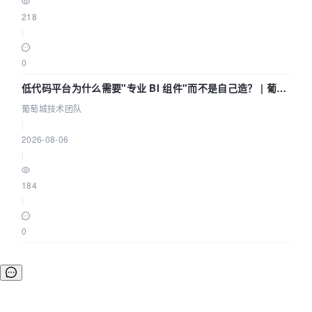
218
|
0
低代码平台为什么需要"专业 BI 组件"而不是自己造？ | 葡萄
城技术团队
葡萄城技术团队
|
2026-08-06
|
184
|
0