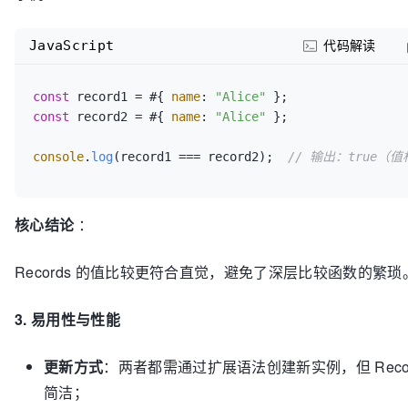
JavaScript
代码解读
const
 record1 = #{ 
name
: 
"Alice"
const
 record2 = #{ 
name
: 
"Alice"
 };

console
.
log
(record1 === record2);  
// 输出：true（
核心结论
：
Records 的值比较更符合直觉，避免了深层比较函数的繁琐
3. 易用性与性能
更新方式
：两者都需通过扩展语法创建新实例，但 Recor
简洁；