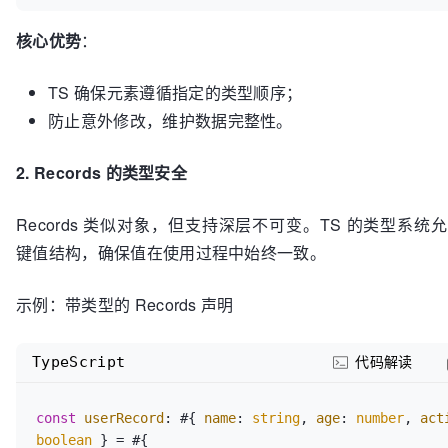
核心优势
：
TS 确保元素遵循指定的类型顺序；
防止意外修改，维护数据完整性。
2. Records 的类型安全
Records 类似对象，但支持深层不可变。TS 的类型系
键值结构，确保值在使用过程中始终一致。
示例：带类型的 Records 声明
TypeScript
代码解读
const
userRecord
: #{ 
name
: 
string
, 
age
: 
number
, 
act
boolean
 } = #{
