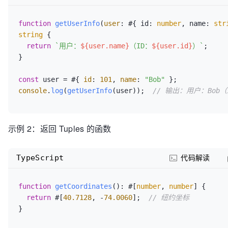
function
getUserInfo
(
user
: #{ id: 
number
, name: 
str
string
 {

return
`用户：
${user.name}
（ID：
${user.id}
）`
;

}

const
 user = #{ 
id
: 
101
, 
name
: 
"Bob"
console
.
log
(
getUserInfo
(user));  
// 输出：用户：Bob（
示例 2：返回 Tuples 的函数
TypeScript
代码解读
function
getCoordinates
(
): #[
number
, 
number
] {

return
 #[
40.7128
, -
74.0060
];  
// 纽约坐标
}
