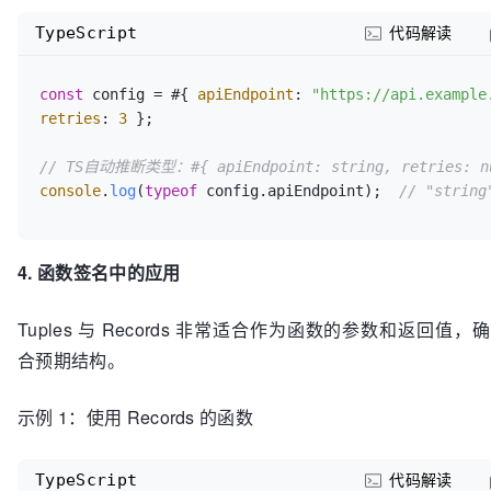
TypeScript
代码解读
const
 config = #{ 
apiEndpoint
: 
"https://api.example
retries
: 
3
 };

// TS自动推断类型：#{ apiEndpoint: string, retries: n
console
.
log
(
typeof
 config.
apiEndpoint
);  
// "string
4. 函数签名中的应用
Tuples 与 Records 非常适合作为函数的参数和返回值
合预期结构。
示例 1：使用 Records 的函数
TypeScript
代码解读