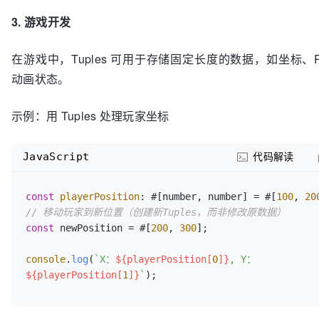
3. 游戏开发
在游戏中，Tuples 可用于存储固定长度的数据，如坐标、
动画状态。
示例：用 Tuples 处理玩家坐标
JavaScript
代码解读
const
playerPosition
: #[number, number] = #[
100
, 
20
// 移动玩家到新位置（创建新Tuples，而非修改原数据）
const
 newPosition = #[
200
, 
300
]; 

console
.
log
(
`X：
${playerPosition[
0
]}
, Y：
${playerPosition[
1
]}
`