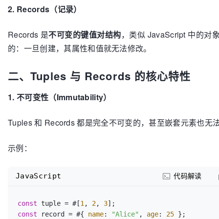
2. Records（记录）
Records 是
不可变的键值对结构
，类似 JavaScript 中
的：一旦创建，其属性和值就无法修改。
二、Tuples 与 Records 的核心特性
1. 不可变性（Immutability）
Tuples 和 Records 都是完全不可变的，甚至嵌套元素也
示例：
JavaScript
代码解读
const
 tuple = #[
1
, 
2
, 
3
const
 record = #{ 
name
: 
"Alice"
, 
age
: 
25
 };  
