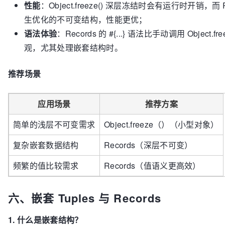
性能
：Object.freeze() 深层冻结时会有运行时开销，而 R
生优化的不可变结构，性能更优；
语法体验
：Records 的 #{...} 语法比手动调用 Object.fre
观，尤其处理嵌套结构时。
推荐场景
应用场景
推荐方案
简单的浅层不可变需求
Object.freeze（）（小型对象）
复杂嵌套数据结构
Records（深层不可变）
频繁的值比较需求
Records（值语义更高效）
六、嵌套 Tuples 与 Records
1. 什么是嵌套结构？