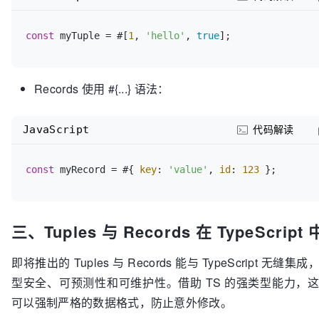
const
 myTuple = #[
1
, 
'hello'
, 
true
Records 使用 #{...} 语法：
JavaScript
代码解读
const
 myRecord = #{ 
key
: 
'value'
, 
id
: 
123
三、Tuples 与 Records 在 TypeScrip
即将推出的 Tuples 与 Records 能与 TypeScript 无
型安全、可预测性和可维护性。借助 TS 的强类型能力，
可以强制严格的数据格式，防止意外修改。