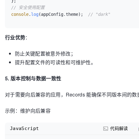
// 安全使用配置
console
.
log
(appConfig.
theme
);  
// "dark"
行业优势
：
防止关键配置被意外修改；
提升配置文件的可读性和可维护性。
5. 版本控制与数据一致性
对于需要向后兼容的应用，Records 能确保不同版本间的
示例：维护向后兼容
JavaScript
代码解读