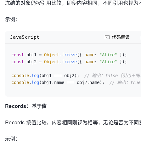
冻结的对象仍按引用比较，即使内容相同，不同引用也视为
示例：
JavaScript
代码解读
const
 obj1 = 
Object
.
freeze
({ 
name
: 
"Alice"
const
 obj2 = 
Object
.
freeze
({ 
name
: 
"Alice"
 });

console
.
log
(obj1 === obj2);  
// 输出：false（引用不同
console
.
log
(obj1.
name
 === obj2.
name
);  
// 输出：tr
Records：基于值
Records 按值比较，内容相同则视为相等，无论是否为不同
示例：