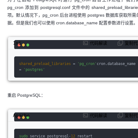
pg_cron 添加到 postgresql.conf 文件中的 shared_preload_librar
项。默认情况下，pg_cron 后台进程使用 postgres 数据库获取所
据。但是我们也可以使用 cron.database_name 配置参数进行设置。
Ini
代码解读
复制代
shared_preload_libraries
 = 
'pg_cron'
cron.database_name 
= 
'postgres'
重启 PostgreSQL：
Apache
代码解读
复制代
sudo
 service postgresql-
12
 restart