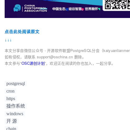
点击此处阅读原文
↓↓↓
本文分享自微信公众号 - 开源软件联盟PostgreSQL分会（kaiyuanlianme
如有侵权，请联系 support@oschina.cn 删除。
本文参与“
OSC源创计划
”，欢迎正在阅读的你也加入，一起分享。
postgresql
cron
https
操作系统
windows
开 源
chain