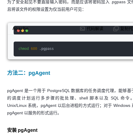
为了安全起见不要直接输入密码，而是应该将密码加入 .pgpass 文
且将该文件的权限设置为仅当前用户可见：
Apache
代码解读
复制代
chmod
600
 .pgpass
方法二：pgAgent
pgAgent 是一个用于 PostgreSQL 数据库的任务调度代理，能够
的调度计划运行多步骤的批处理、shell 脚本以及 SQL 命令
Unix/Linux 系统，pgAgent 以后台进程的方式运行；对于 Windows
pgAgent 以服务的形式运行。
安装 pgAgent