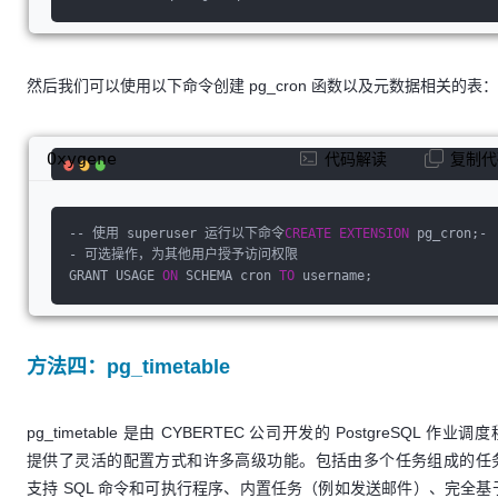
然后我们可以使用以下命令创建 pg_cron 函数以及元数据相关的表：
Oxygene
代码解读
复制代
-- 使用 superuser 运行以下命令
CREATE
EXTENSION
 pg_cron
;
-
- 可选操作，为其他用户授予访问权限
GRANT USAGE 
ON
 SCHEMA cron 
TO
 username
;
方法四：pg_timetable
pg_timetable 是由 CYBERTEC 公司开发的 PostgreSQL 作业调
提供了灵活的配置方式和许多高级功能。包括由多个任务组成的任
支持 SQL 命令和可执行程序、内置任务（例如发送邮件）、完全基