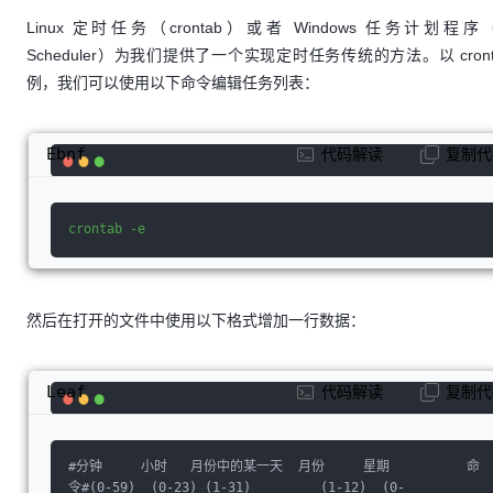
Linux 定时任务（crontab）或者 Windows 任务计划程序（
Scheduler）为我们提供了一个实现定时任务传统的方法。以 cront
例，我们可以使用以下命令编辑任务列表：
Ebnf
代码解读
复制代
crontab -e
然后在打开的文件中使用以下格式增加一行数据：
Leaf
代码解读
复制代
#
分钟     小时   月份中的某一天  月份     星期          命
令
#
(0
-
59)
  (0-23) (1-31)         (1-12)  (0-