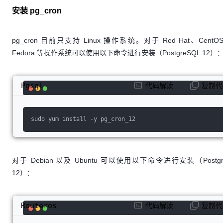
----------
安装 pg_cron
-
 t(
1
 row)
SELECT
 cron.unschedule(
42
); unschedule
-------
-----
          t
pg_cron 目前只支持 Linux 操作系统。对于 Red Hat、CentO
Fedora 等操作系统可以使用以下命令进行安装（PostgreSQL 12）
Pgsql
代码解读
复制代
sudo yum install -y pg_cron_12
对于 Debian 以及 Ubuntu 可以使用以下命令进行安装（Postgr
12）：
Routeros
代码解读
复制代