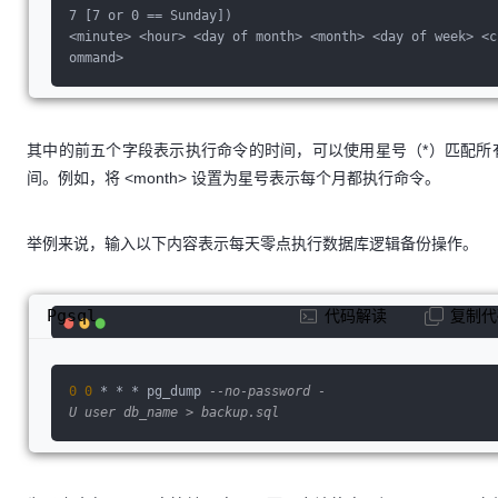
7 [7 or 0 == Sunday])
<minute> <hour> <day of month> <month> <day of week> <c
ommand>
其中的前五个字段表示执行命令的时间，可以使用星号（*）匹配所
间。例如，将 <month> 设置为星号表示每个月都执行命令。
举例来说，输入以下内容表示每天零点执行数据库逻辑备份操作。
Pgsql
代码解读
复制代
0
0
 * * * pg_dump 
--no-password -
U user db_name > backup.sql