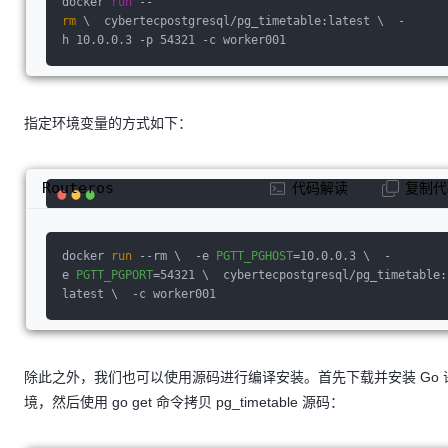
docker 
run
 --
rm
 \  cybertecpostgresql/pg_timetable:latest \  -
h 10.0.0.3 -p 54321 -c worker001
指定环境变量的方式如下：
Routeros
代码解读
复制代
docker 
run
 --rm \  -e 
PGTT_PGHOST
=10.0.0.3 \  -
e 
PGTT_PGPORT
=54321 \  cybertecpostgresql/pg_timetable:
latest \  -c worker001
除此之外，我们也可以使用源码进行编译安装。首先下载并安装 Go 
境，然后使用 go get 命令拷贝 pg_timetable 源码：