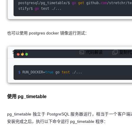
postgresql/pg_timetable/$ 
go
get
 github.
com
/stretchr/te
stify/$ 
go
 test ./...
也可以使用 postgres docker 镜像运行测试：
Shell
代码解读
复制代
$
 RUN_DOCKER=
true
 go 
test
 ./...
使用 pg_timetable
pg_timetable 独立于 PostgreSQL 服务器运行，相当于一个客户
安装完成之后，执行以下命令运行 pg_timetable 程序：