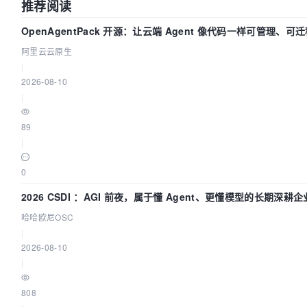
推荐阅读
OpenAgentPack 开源：让云端 Agent 像代码一样可管理、可
阿里云云原生
|
2026-08-10
|
89
|
0
2026 CSDI ：AGI 前夜，属于懂 Agent、更懂模型的长期深耕企
哈哈欧尼OSC
|
2026-08-10
|
808