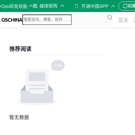
媒体矩阵
vOps研发效能
开源中国APP
切
登录
推荐阅读
暂无数据