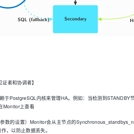
用于充当见证者和协调者】
，并依赖于PostgreSQL内核来管理HA。例如：当检测到STAN
onitor上查看
_threshold 参数的设置）Monitor会从主节点的Synchronous_s
操作，以防止数据丢失。