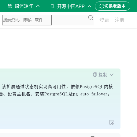
媒体矩阵
开源中国APP
切换老版本
登录
注册
复制
构。该扩展通过状态机实现高可用性，依赖PostgreSQL内核
安装PostgreSQL及pg_auto_failover，