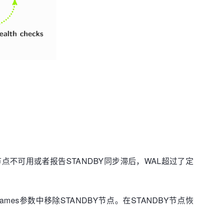
DBY节点不可用或者报告STANDBY同步滞后，WAL超过了定
tandbys_names参数中移除STANDBY节点。在STANDBY节点恢