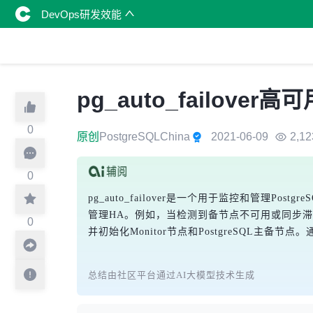
DevOps研发效能
pg_auto_failover高可
0
原创
PostgreSQLChina
2021-06-09
2,12
0
pg_auto_failover是一个用于监控和管理
管理HA。例如，当检测到备节点不可用或同步滞后，Mo
0
并初始化Monitor节点和PostgreSQL主备节
总结由社区平台通过AI大模型技术生成