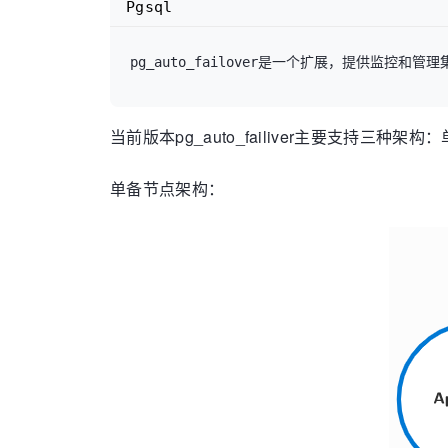
Pgsql
pg_auto_failover是一个扩展，提供监
当前版本pg_auto_failiver主要支持
单备节点架构：