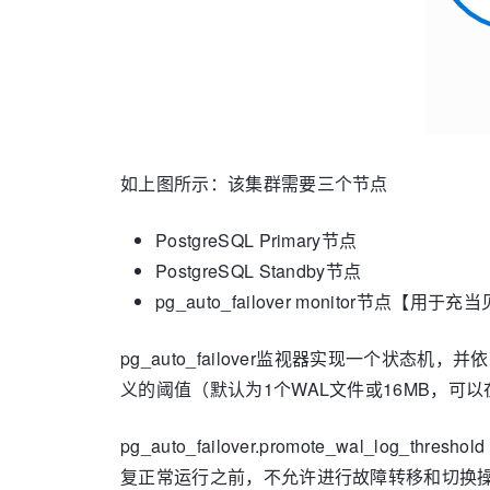
如上图所示：该集群需要三个节点
PostgreSQL Primary节点
PostgreSQL Standby节点
pg_auto_failover monitor节点【
pg_auto_failover监视器实现一个状态机
义的阈值（默认为1个WAL文件或16MB，可以在M
pg_auto_failover.promote_wal_log
复正常运行之前，不允许进行故障转移和切换