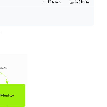
代码解读
复制代码
骨