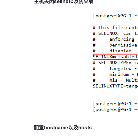
主机关闭selinx以及防火墙
配置hostname以及hosts