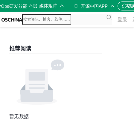
媒体矩阵
vOps研发效能
开源中国APP
切
登录
推荐阅读
暂无数据