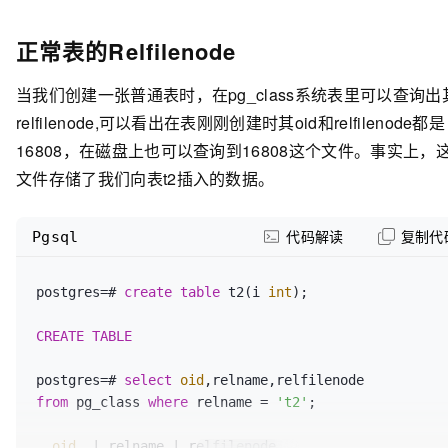
正常表的Relfilenode
当我们创建一张普通表时，在pg_class系统表里可以查询出
relfilenode,可以看出在表刚刚创建时其oid和relfilenode都是
16808，在磁盘上也可以查询到16808这个文件。事实上，
文件存储了我们向表t2插入的数据。
Pgsql
代码解读
复制代
postgres=# 
create
table
 t2(i 
int
);

CREATE
TABLE
postgres=# 
select
oid
,relname,relfilenode 
from
 pg_class 
where
 relname = 
't2'
;

oid
  | relname | relfilenode
