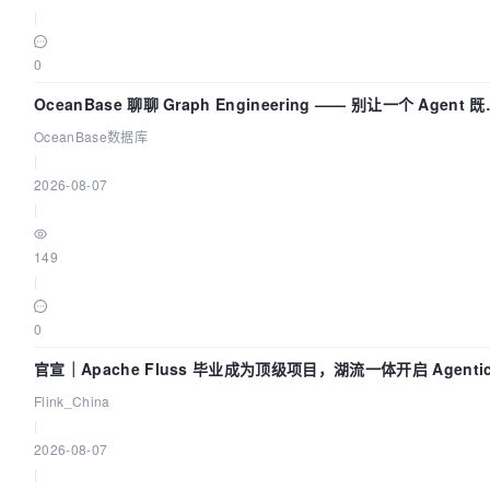
|
0
OceanBase 聊聊 Graph Engineering —— 别让一个 Agent 
运动员又
OceanBase数据库
|
2026-08-07
|
149
|
0
官宣｜Apache Fluss 毕业成为顶级项目，湖流一体开启 Agenti
Lake 全面实时化时代
Flink_China
|
2026-08-07
|