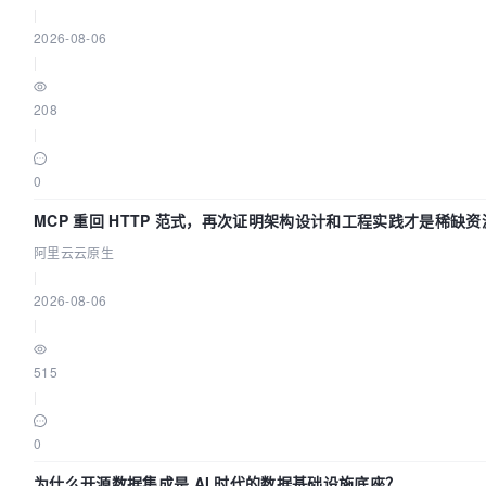
|
2026-08-06
|
208
|
0
MCP 重回 HTTP 范式，再次证明架构设计和工程实践才是稀缺资
阿里云云原生
|
2026-08-06
|
515
|
0
为什么开源数据集成是 AI 时代的数据基础设施底座？