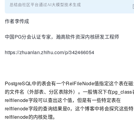
总结由社区平台通过AI大模型技术生成
作者李传成
中国
PG分会认证专家，瀚高软件资深内核研发工程师
https://zhuanlan.zhihu.com/p/342466054
PostgreSQL中的表会有一个RelFileNode值指定这个表在
的文件名（外部表、分区表除外）。一般情况下在pg_class
relfilenode字段可以查出这个值，但是有一些特定表在
relfilenode字段的查询结果是0，这个博客中将会探究这些
relfilenode的内核处理。