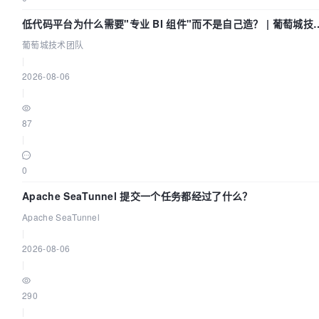
低代码平台为什么需要"专业 BI 组件"而不是自己造？ | 葡萄城技
团队
葡萄城技术团队
|
2026-08-06
|
87
|
0
Apache SeaTunnel 提交一个任务都经过了什么？
Apache SeaTunnel
|
2026-08-06
|
290
|