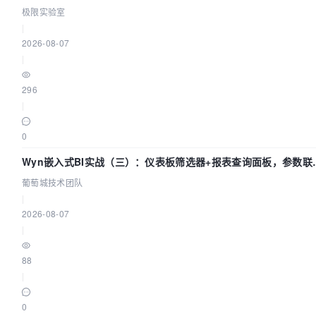
极限实验室
|
2026-08-07
|
296
|
0
Wyn嵌入式BI实战（三）：仪表板筛选器+报表查询面板，参数联
全闭环
葡萄城技术团队
|
2026-08-07
|
88
|
0