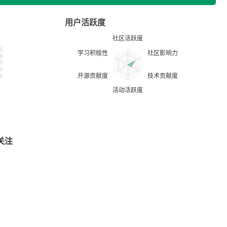
用户活跃度
关注