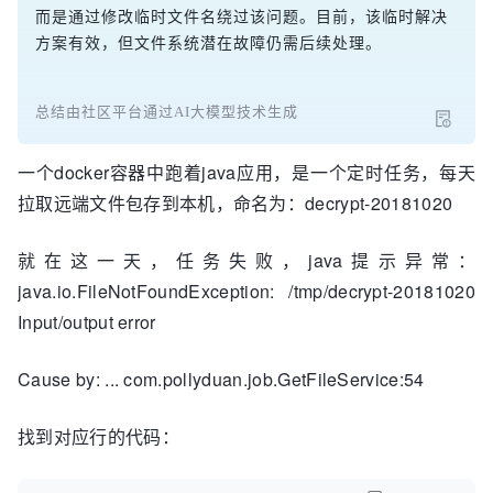
而是通过修改临时文件名绕过该问题。目前，该临时解决
方案有效，但文件系统潜在故障仍需后续处理。
总结由社区平台通过AI大模型技术生成
一个docker容器中跑着java应用，是一个定时任务，每天
拉取远端文件包存到本机，命名为：decrypt-20181020
就在这一天，任务失败，java提示异常：
java.io.FileNotFoundException: /tmp/decrypt-20181020
Input/output error
Cause by: ... com.pollyduan.job.GetFileService:54
找到对应行的代码：