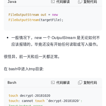
Java
代码解读
复制代码
FileOutputStream
out
=
new
FileOutputStream
一般情况下，new 一个 OutputStream 是无论如何不
应该报错的，毕竟还没有开始任何读取或写入操作。
很怪异，前一天和后一天都正常。
在 bash中进入tmp目录:
Bash
代码解读
复制代码
touch
touch
: cannot 
touch
 `decrypt-20181020
': 