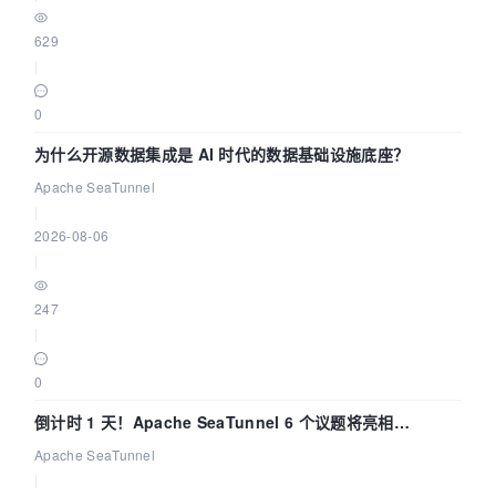
629
|
0
为什么开源数据集成是 AI 时代的数据基础设施底座？
Apache SeaTunnel
|
2026-08-06
|
247
|
0
倒计时 1 天！Apache SeaTunnel 6 个议题将亮相
Community Over Code Asia 2026
Apache SeaTunnel
|