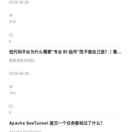
2026-08-06
|
218
|
0
低代码平台为什么需要"专业 BI 组件"而不是自己造？ | 葡萄
城技术团队
葡萄城技术团队
|
2026-08-06
|
160
|
0
Apache SeaTunnel 提交一个任务都经过了什么？
Apache SeaTunnel