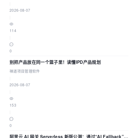
|
2026-08-07
|
114
|
0
别把产品放在同一个篮子里！读懂IPD产品规划
禅道项目管理软件
|
2026-08-07
|
153
|
0
阿里云 AI 网关 Serverless 新版公测：通过“AI Fallback”与