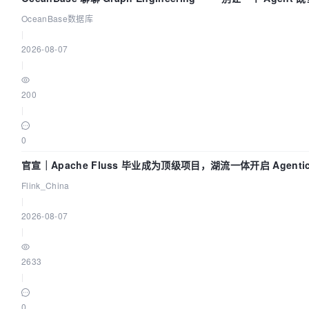
动员又
OceanBase数据库
|
2026-08-07
|
200
|
0
官宣｜Apache Fluss 毕业成为顶级项目，湖流一体开启 Agenti
Lake 全面实时化时代
Flink_China
|
2026-08-07
|
2633
|
0