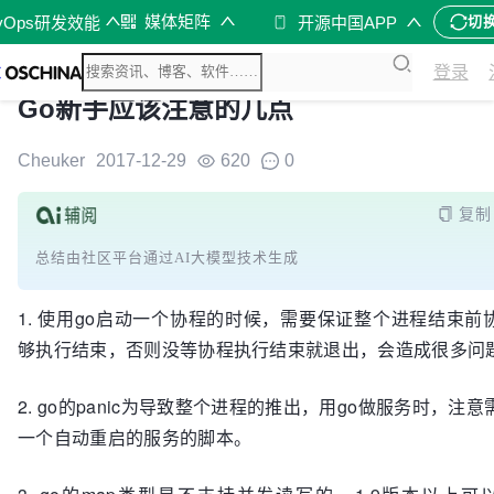
媒体矩阵
vOps研发效能
开源中国APP
切
登录
Go新手应该注意的几点
Cheuker
2017-12-29
620
0
复制
总结由社区平台通过AI大模型技术生成
1. 使用go启动一个协程的时候，需要保证整个进程结束前
够执行结束，否则没等协程执行结束就退出，会造成很多问
2. go的panic为导致整个进程的推出，用go做服务时，注意
一个自动重启的服务的脚本。