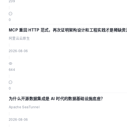
239
|
0
MCP 重回 HTTP 范式，再次证明架构设计和工程实践才是稀缺资
阿里云云原生
|
2026-08-06
|
644
|
0
为什么开源数据集成是 AI 时代的数据基础设施底座？
Apache SeaTunnel
|
2026-08-06
|