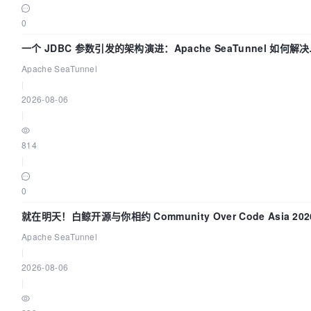
0
一个 JDBC 参数引发的架构演进：Apache SeaTunnel 如何解
据同步中的“定时 Flush”难题
Apache SeaTunnel
|
2026-08-06
|
814
|
0
就在明天！白鲸开源与你相约 Community Over Code Asia 202
主题演讲！
Apache SeaTunnel
|
2026-08-06
|