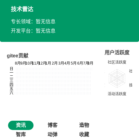
技术雷达
专长领域：暂无信息
开发平台：暂无信息
用户活跃度
gitee贡献
资讯
博客
造物
智库
动弹
收藏