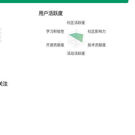
用户活跃度
关注