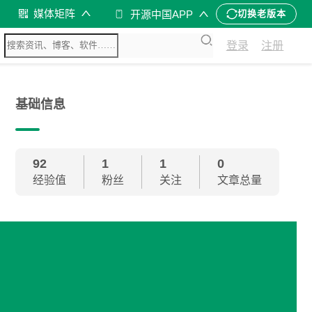
媒体矩阵
开源中国APP
切换老版本
登录
注册
基础信息
92
1
1
0
经验值
粉丝
关注
文章总量