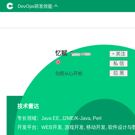
DevOps研发效能
忆赋
+ 关注
私 信
拉 黑
勾搭从心开始
技术雷达
专长领域：Java EE, J2ME/K-Java, Perl
开发平台：WEB开发, 游戏开发, 移动开发, 软件设计