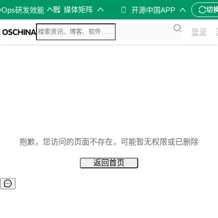
媒体矩阵
vOps研发效能
开源中国APP
切
登录
抱歉，您访问的页面不存在，可能暂无权限或已删除
返回首页