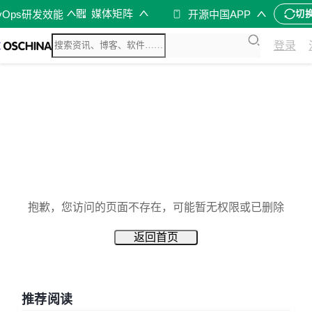
媒体矩阵
vOps研发效能
开源中国APP
切
登录
抱歉，您访问的页面不存在，可能暂无权限或已删除
返回首页
推荐阅读