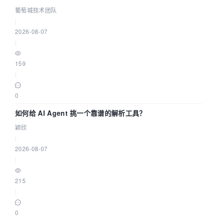
据源配置指南 | 葡萄城技术团队
葡萄城技术团队
|
2026-08-07
|
159
|
0
如何给 AI Agent 挑一个靠谱的解析工具？
颖欣
|
2026-08-07
|
215
|
0