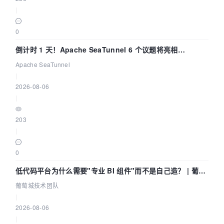
|
0
倒计时 1 天！Apache SeaTunnel 6 个议题将亮相
Community Over Code Asia 2026
Apache SeaTunnel
|
2026-08-06
|
203
|
0
低代码平台为什么需要"专业 BI 组件"而不是自己造？ | 葡萄
城技术团队
葡萄城技术团队
|
2026-08-06
|