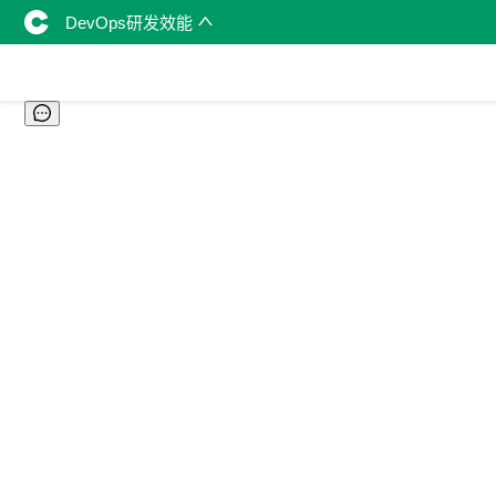
DevOps研发效能