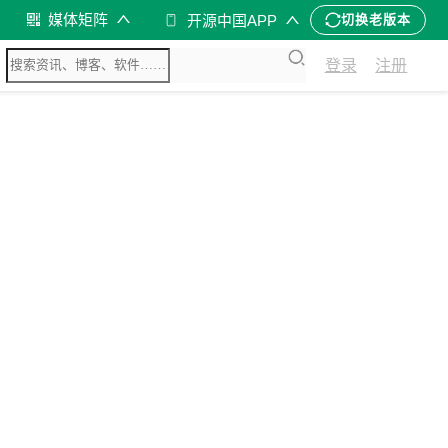
媒体矩阵
开源中国APP
切换老版本
登录
注册