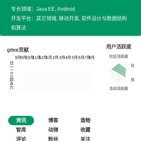
专长领域：Java EE, Android
开发平台：其它领域, 移动开发, 软件设计与数据结构
和算法
用户活跃度
gitee贡献
资讯
博客
造物
智库
动弹
收藏
评论
粉丝
关注