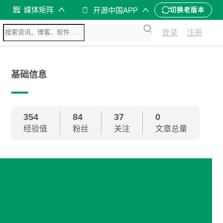
媒体矩阵
开源中国APP
切换老版本
登录
注册
基础信息
354
84
37
0
经验值
粉丝
关注
文章总量