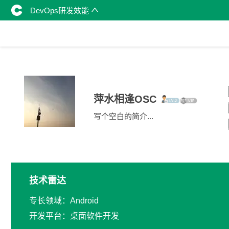
DevOps研发效能
萍水相逢OSC
写个空白的简介...
技术雷达
专长领域：Android
开发平台：桌面软件开发