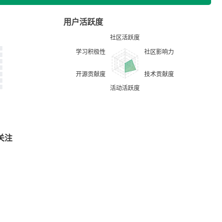
用户活跃度
关注