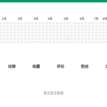
动弹
收藏
评论
粉丝
暂无更多数据