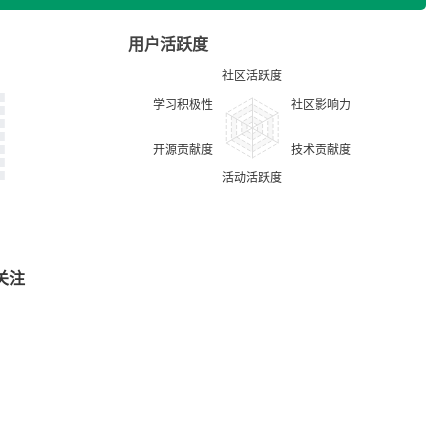
用户活跃度
关注