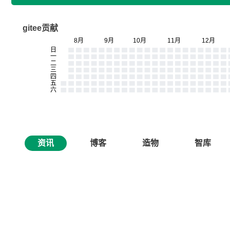
gitee贡献
资讯
博客
造物
智库