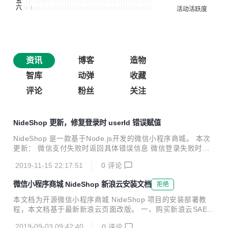
资讯
博客
造物
智库
动弹
收藏
评论
粉丝
关注
NideShop 更新，修复登录时 userId 错误赋值
NideShop 是一款基于Node.js开发的微信小程序商城。 本次
更新： 微信支付失败时返回具体错误信息 微信登录失败时返
回具体错误信息 更新用户登录信息时，移除给 userId 赋值
2019-11-15 22:17:51
0
评论
微信小程序商城 NideShop 新浪云安装文档
拒绝
本文档为开源微信小程序商城 NideShop 项目的安装部署教
程，本文档基于最新新浪云页面改版。 一、购买新浪云SAE
为什么选择SAE？免费二级域名和支持https访问，不用备案，
2019-09-03 09:42:40
0
评论