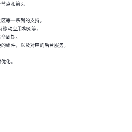
于节点和箭头
社区等一系列的支持。
支持移动应用构架等。
生命周期。
要的组件，以及对应的后台服务。
时优化。