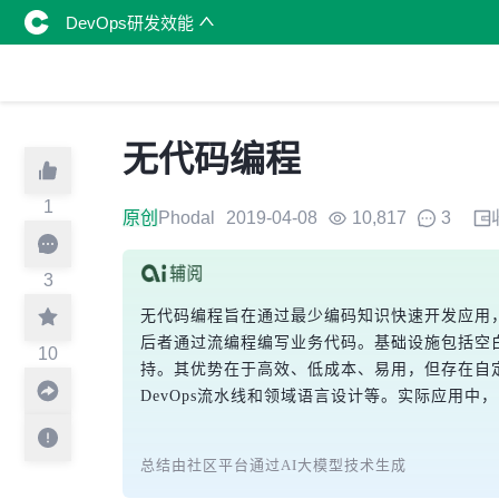
DevOps研发效能
无代码编程
1
原创
Phodal
2019-04-08
10,817
3
3
无代码编程旨在通过最少编码知识快速开发应用
后者通过流编程编写业务代码。基础设施包括空
10
持。其优势在于高效、低成本、易用，但存在自
DevOps流水线和领域语言设计等。实际应用
总结由社区平台通过AI大模型技术生成