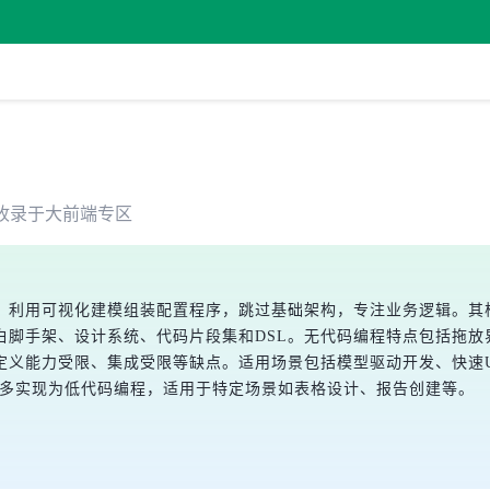
收录于
大前端
专区
，利用可视化建模组装配置程序，跳过基础架构，专注业务逻辑。其核
白脚手架、设计系统、代码片段集和DSL。无代码编程特点包括拖放
定义能力受限、集成受限等缺点。适用场景包括模型驱动开发、快速
中，多实现为低代码编程，适用于特定场景如表格设计、报告创建等。