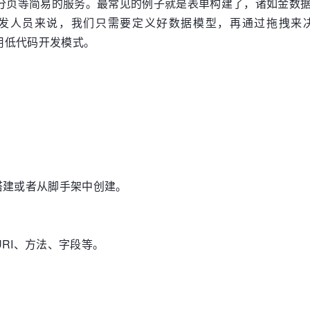
、分页等简易的服务。最常见的例子就是表单构建了，诸如金数
lder。对于开发人员来说，我们只需要定义好数据模型，再通
接使用低代码开发模式。
搭建或者从脚手架中创建。
URI、方法、字段等。