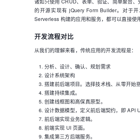
诸如只使用 CRUD、表单、验证、简单聚合
的开源实现有 jQuery Form Bui
Serverless 构建的应用和服务，都可以直
开发流程对比
从我们的理解来看，传统应用的开发流程是：
分析、设计、确认、规划需求
设计系统架构
搭建前后端项目。选择技术栈、从零开始
搭建持续集成。
创建线框图和高保真原型。
设计数据模型，定义前后端契约，即 API 
前后端实现业务逻辑。
前端实现 UI 页面。
集成第三方后端服务。