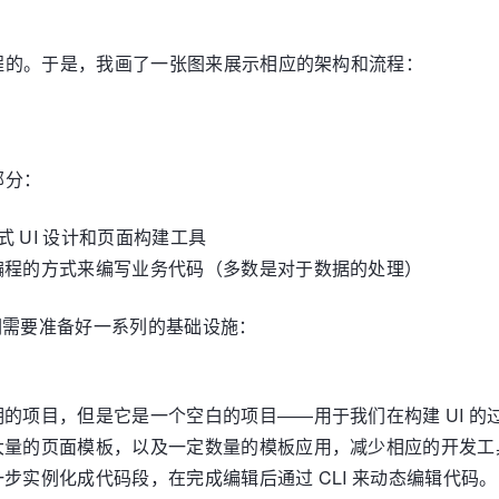
程的。于是，我画了一张图来展示相应的架构和流程：
部分：
式 UI 设计和页面构建工具
编程的方式来编写业务代码（多数是对于数据的处理）
我们需要准备好一系列的基础设施：
的项目，但是它是一个空白的项目——用于我们在构建 UI 的
大量的页面模板，以及一定数量的模板应用，减少相应的开发工
步实例化成代码段，在完成编辑后通过 CLI 来动态编辑代码。