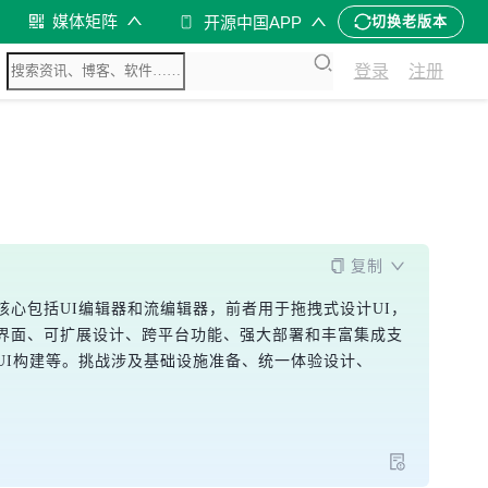
媒体矩阵
开源中国APP
切换老版本
登录
注册
复制
心包括UI编辑器和流编辑器，前者用于拖拽式设计UI，
界面、可扩展设计、跨平台功能、强大部署和丰富集成支
UI构建等。挑战涉及基础设施准备、统一体验设计、