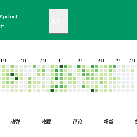
ApiTest
更多
描述
动弹
收藏
评论
粉丝