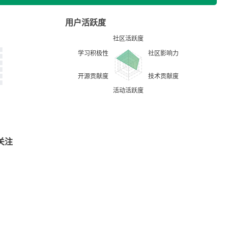
用户活跃度
关注