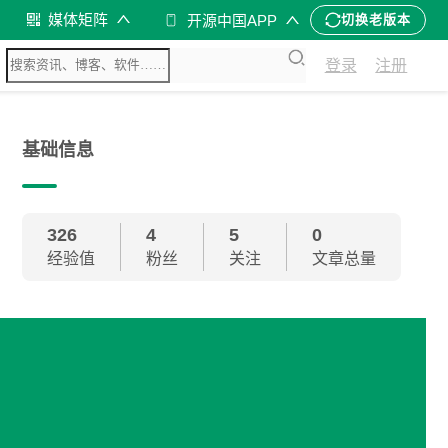
媒体矩阵
开源中国APP
切换老版本
登录
注册
基础信息
326
4
5
0
经验值
粉丝
关注
文章总量