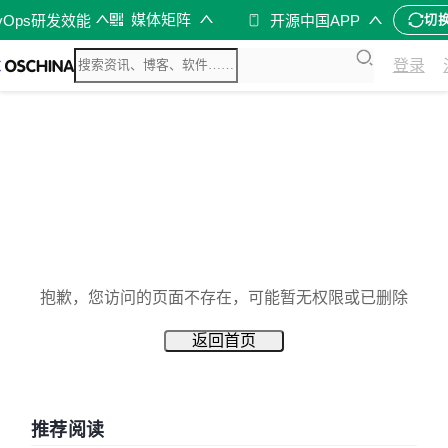
媒体矩阵
vOps研发效能
开源中国APP
切
登录
抱歉，您访问的页面不存在，可能暂无权限或已删除
返回首页
推荐阅读