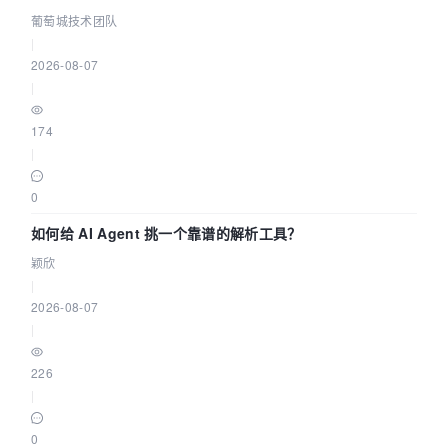
据源配置指南 | 葡萄城技术团队
葡萄城技术团队
|
2026-08-07
|
174
|
0
如何给 AI Agent 挑一个靠谱的解析工具？
颖欣
|
2026-08-07
|
226
|
0