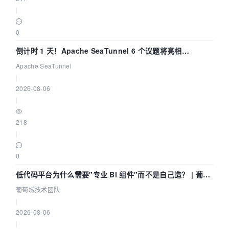
|
0
倒计时 1 天！Apache SeaTunnel 6 个议题将亮相
Community Over Code Asia 2026
Apache SeaTunnel
|
2026-08-06
|
218
|
0
低代码平台为什么需要"专业 BI 组件"而不是自己造？ | 葡萄
城技术团队
葡萄城技术团队
|
2026-08-06
|