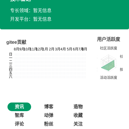
专长领域：暂无信息
开发平台：暂无信息
用户活跃度
gitee贡献
资讯
博客
造物
智库
动弹
收藏
评论
粉丝
关注