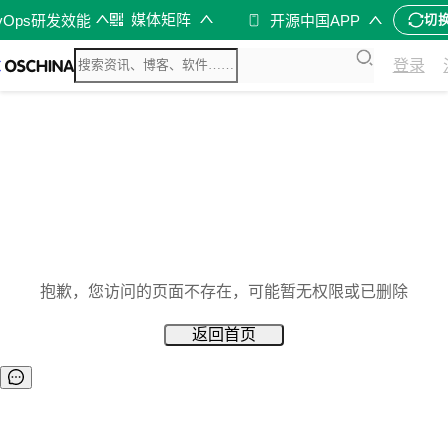
媒体矩阵
vOps研发效能
开源中国APP
切
登录
抱歉，您访问的页面不存在，可能暂无权限或已删除
返回首页