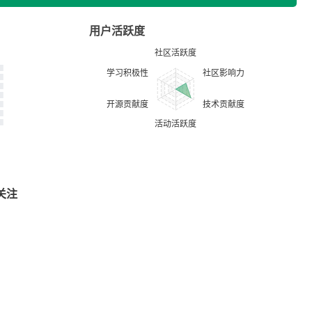
用户活跃度
关注