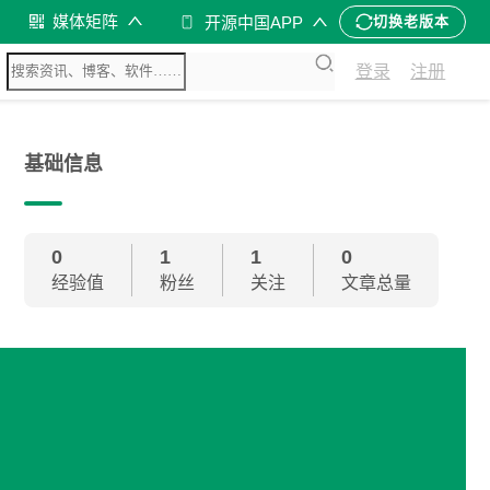
媒体矩阵
开源中国APP
切换老版本
登录
注册
基础信息
0
1
1
0
经验值
粉丝
关注
文章总量