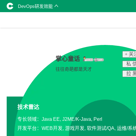
DevOps研发效能
+ 关
掌心童话
私 
往往奇葩都是天才
拉 
技术雷达
专长领域：Java EE, J2ME/K-Java, Perl
开发平台：WEB开发, 游戏开发, 软件测试/QA, 运维/系