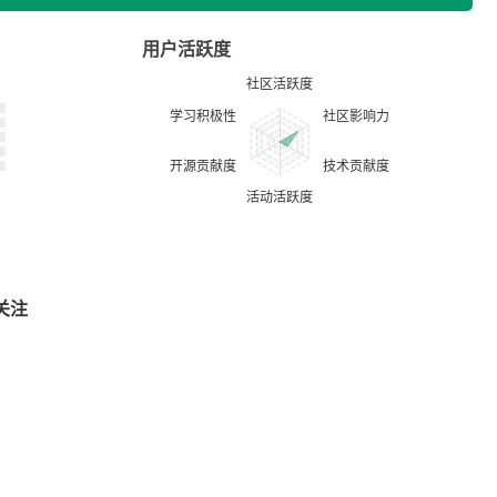
用户活跃度
关注