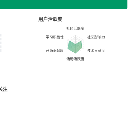
用户活跃度
关注