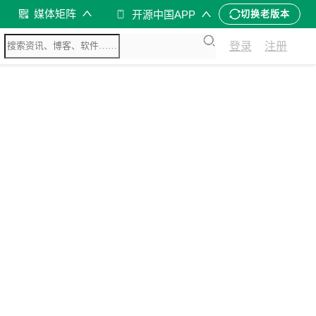
媒体矩阵
开源中国APP
切换老版本
登录
注册