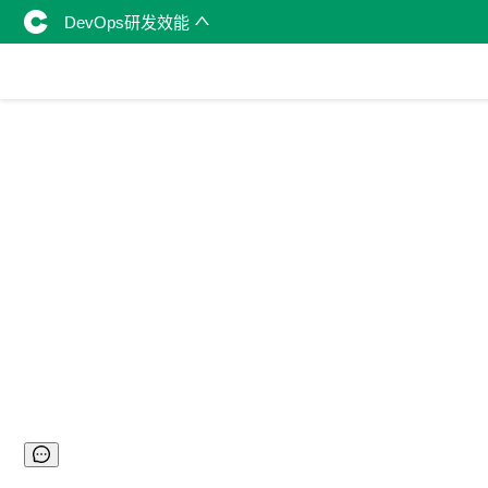
DevOps研发效能