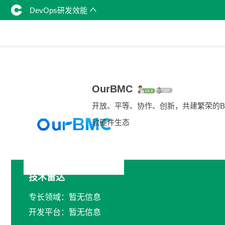
DevOps研发效能
OurBMC
开放、平等、协作、创新，共建繁荣的B
软硬件生态
技术雷达
专长领域：暂无信息
开发平台：暂无信息