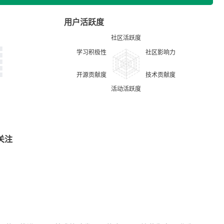
用户活跃度
关注