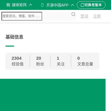
媒体矩阵
开源中国APP
切换老版本
登录
注册
基础信息
2304
20
1
0
经验值
粉丝
关注
文章总量