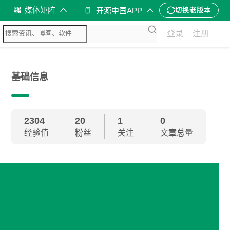
媒体矩阵
开源中国APP
切换老版本
登录
注册
基础信息
2304
20
1
0
经验值
粉丝
关注
文章总量