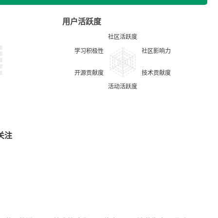
用户活跃度
关注