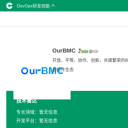
DevOps研发效能
OurBMC
开放、平等、协作、创新，共建繁荣的B
软硬件生态
技术雷达
专长领域：暂无信息
开发平台：暂无信息