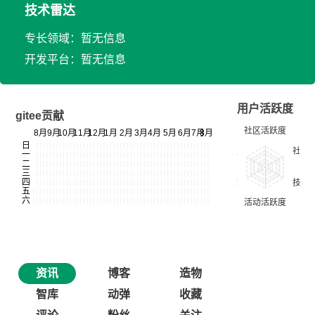
技术雷达
专长领域：暂无信息
开发平台：暂无信息
用户活跃度
gitee贡献
资讯
博客
造物
智库
动弹
收藏