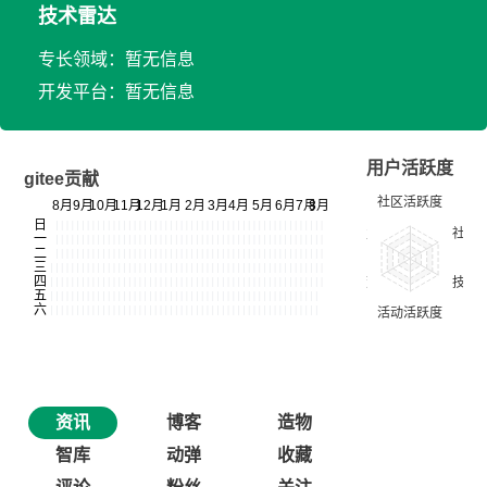
技术雷达
专长领域：暂无信息
开发平台：暂无信息
用户活跃度
gitee贡献
资讯
博客
造物
智库
动弹
收藏