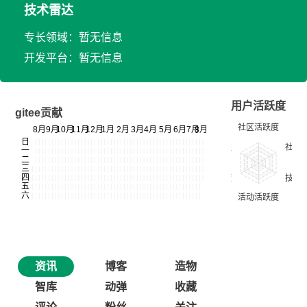
技术雷达
专长领域：暂无信息
开发平台：暂无信息
用户活跃度
gitee贡献
资讯
博客
造物
智库
动弹
收藏