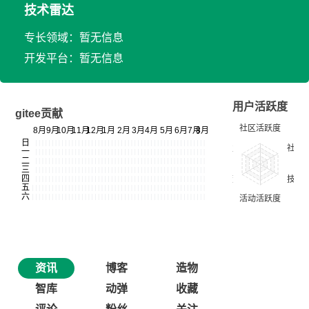
技术雷达
专长领域：暂无信息
开发平台：暂无信息
用户活跃度
gitee贡献
资讯
博客
造物
智库
动弹
收藏