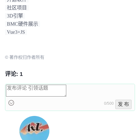
社区项目
3D引擎
BMC硬件展示
Vue3+JS
© 著作权归作者所有
评论: 1
0/500
发 布