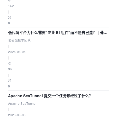
142
|
0
低代码平台为什么需要"专业 BI 组件"而不是自己造？ | 葡萄
城技术团队
葡萄城技术团队
|
2026-08-06
|
96
|
0
Apache SeaTunnel 提交一个任务都经过了什么？
Apache SeaTunnel
|
2026-08-06