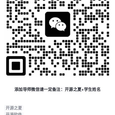
添加导师微信请一定备注：开源之夏+学生姓名
开源之夏
开源软件