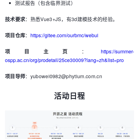
测试报告（包含临界测试）
技术要求
：熟悉Vue3+JS，有3d建模技术的经验。
项目仓库
：
https://gitee.com/ourbmc/webui
项目主页
：
https://summer-
ospp.ac.cn/org/prodetail/25ce30009?lang=zh&list=pro
项目导师
：yubowei0982@phytium.com.cn
活动日程