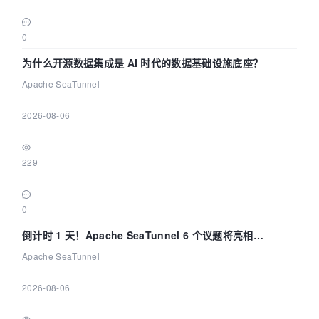
|
0
为什么开源数据集成是 AI 时代的数据基础设施底座？
Apache SeaTunnel
|
2026-08-06
|
229
|
0
倒计时 1 天！Apache SeaTunnel 6 个议题将亮相
Community Over Code Asia 2026
Apache SeaTunnel
|
2026-08-06
|