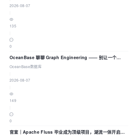
2026-08-07
|
135
|
0
OceanBase 聊聊 Graph Engineering —— 别让一个
Agent 既当运动员又
OceanBase数据库
|
2026-08-07
|
149
|
0
官宣｜Apache Fluss 毕业成为顶级项目，湖流一体开启