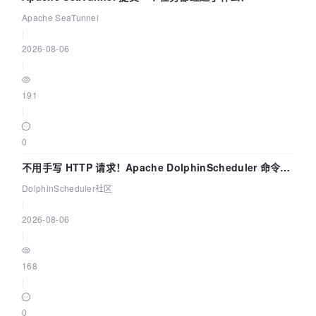
Apache SeaTunnel
|
2026-08-06
|
191
|
0
不用手写 HTTP 请求！Apache DolphinScheduler 命令行
dsctl 两分钟上手
DolphinScheduler社区
|
2026-08-06
|
168
|
0