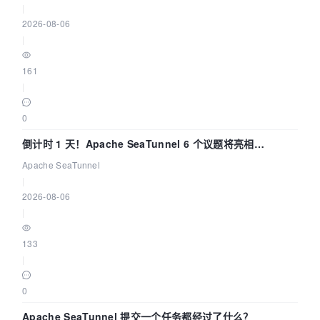
|
2026-08-06
|
161
|
0
倒计时 1 天！Apache SeaTunnel 6 个议题将亮相
Community Over Code Asia 2026
Apache SeaTunnel
|
2026-08-06
|
133
|
0
Apache SeaTunnel 提交一个任务都经过了什么？