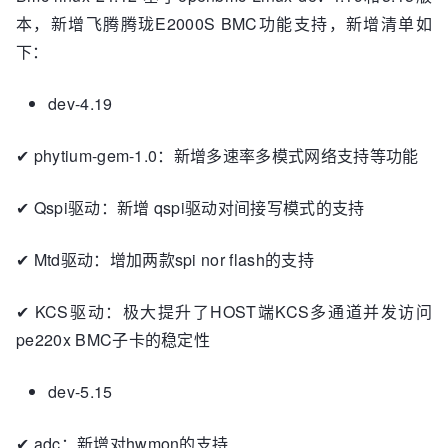
本，新增飞腾腾珑E2000S BMC功能支持，新增清单如
下：
dev-4.19
✔ phytium-gem-1.0：新增多速率多模式网络支持等功能
✔ Qspi驱动：新增 qspi驱动对间接写模式的支持
✔ Mtd驱动：增加两款spi nor flash的支持
✔ KCS驱动：极大提升了HOST端KCS多通道并发访问
pe220x BMC子卡的稳定性
dev-5.15
✔ adc：新增对hwmon的支持