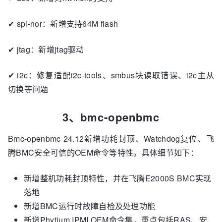
✔ spi-nor：新增支持64M flash
✔ jtag：新增jtag驱动
✔ i2c：修复适配i2c-tools、smbus块读取错误、i2c主从
切换等问题
3、bmc-openbmc
Bmc-openbmc 24.12新增功耗封顶、Watchdog复位、飞
腾BMC安全可信的OEM命令等特性。具体细节如下：
新增整机功耗封顶特性，并在飞腾E2000S BMC实现
落地
新增BMC运行时故障自检及处理功能
新增Phytium IPMI OEM命令集，重点包括RAS、安