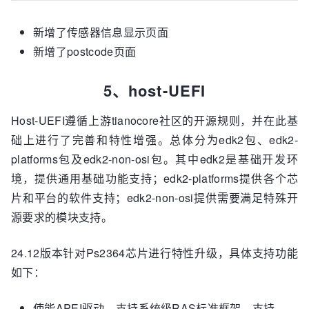
新增了传感器信息显示页面
新增了postcode页面
5、host-UEFI
Host-UEFI遵循上游tianocore社区的开源规则，并在此基
础上进行了完善和特性增强。总体分为edk2包、edk2-
platforms包及edk2-non-osi包。其中edk2是基础开发环
境，提供通用基础功能支持；edk2-platforms提供各个芯
片和平台的软件支持；edk2-non-osi提供需要满足特殊开
源要求的模块支持。
24.12版本针对Ps2364芯片进行特性升级，具体支持功能
如下：
使能APEI驱动，支持系统级RAS标准框架，支持