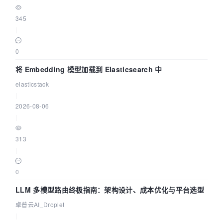
345
|
0
将 Embedding 模型加载到 Elasticsearch 中
elasticstack
|
2026-08-06
|
313
|
0
LLM 多模型路由终极指南：架构设计、成本优化与平台选型
卓普云AI_Droplet
|