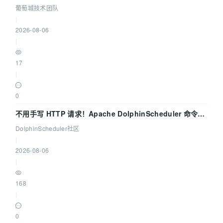
葡萄城技术团队
|
2026-08-06
|
17
|
0
不用手写 HTTP 请求！Apache DolphinScheduler 命令行
dsctl 两分钟上手
DolphinScheduler社区
|
2026-08-06
|
168
|
0