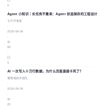
0
Agent 小知识｜长任务不重来：Agent 状态保存的工程设计
七牛开发者
|
2026-08-06
|
80
|
0
AI 一次写入十万行数据，为什么页面直接卡死了？
葡萄城技术团队
|
2026-08-06
|
20