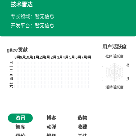
技术雷达
专长领域：暂无信息
开发平台：暂无信息
用户活跃度
gitee贡献
资讯
博客
造物
智库
动弹
收藏