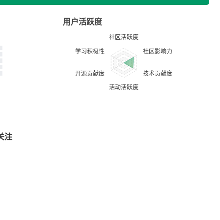
用户活跃度
关注