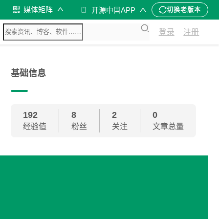
媒体矩阵
开源中国APP
切换老版本
登录
注册
基础信息
192
8
2
0
经验值
粉丝
关注
文章总量