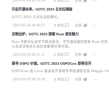
2023-05-26 08:14:26
0
评论
分享
开启开源未来，GOTC 2023 主论坛揭秘
GOTC 2023 主论坛议程曝光。
2023-05-25 08:30:27
0
评论
分享
议程出炉，GOTC 2023 探索 Rust 语言魅力
Rust 专题论坛由字节跳动承办，字节跳动服务框架 Rust 负责
以及语言相关生态的发展情况等内容。
2023-05-25 08:11:17
0
评论
分享
探寻 OSPO 价值，GOTC 2023 OSPOCon 即将召开
OSPOCon 由 Linux 基金会开源软件学园课程总监 Maggi
2023-05-25 08:10:32
0
评论
分享