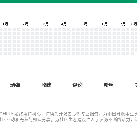
动弹
收藏
评论
粉丝
CHINA 始终秉持初心，持续为开发者提供专业服务，为中国开源事业
社区互动和无私的知识分享，为社区生态建设注入了源源不断的活力，
，向积极参与社区建设的各位致以诚挚的谢意。 具体名单如下（按首字母顺序排