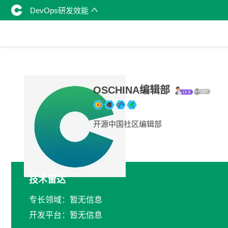
DevOps研发效能
OSCHINA编辑部
开源中国社区编辑部
技术雷达
专长领域：暂无信息
开发平台：暂无信息