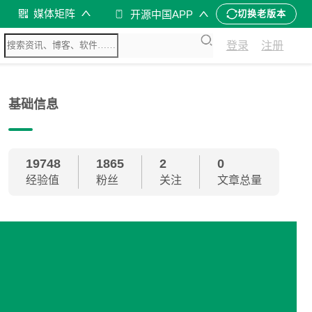
媒体矩阵
开源中国APP
切换老版本
登录
注册
基础信息
19748
1865
2
0
经验值
粉丝
关注
文章总量