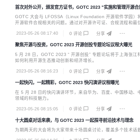
首次对外公开，颁发官方证书，GOTC 2023 "实施和管理开源
GOTC 大会与 LFOSSA（Linux Foundation
开源软件合规相关的问题。通过对开源许可证、合规流程和最
2023-05-26 08:17:40
0
评论
分享
聚焦开源与投资，GOTC 2023 开源创投专题论坛议程大曝光
5 月 28 日，GOTC 2023 “ 开源创投” 专题论坛
如何利用开源生态推动创新和经济增长。
2023-05-26 08:16:23
0
评论
分享
一起快闪，一起精彩，GOTC 2023 快闪演讲议程曝光
在 5 月 28 日的快闪演讲环节，来自华为、百度、中国移
领域的科技魅力。
2023-05-26 08:15:05
0
评论
分享
十大圆桌对话来袭，与 GOTC 2023 一起探寻前沿技术与理念
为期两天的大会将为大家带来十场圆桌讨论，覆盖多个技术话