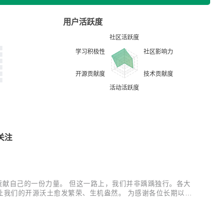
用户活跃度
关注
贡献自己的一份力量。 但这一路上，我们并非踽踽独行。各大
让我们的开源沃土愈发繁荣、生机盎然。 为感谢各位长期以来
名，不分先后）： Apache SeaTunnel ANP 开源