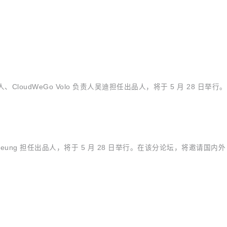
人、CloudWeGo Volo 负责人吴迪担任出品人，将于 5 月 28 日
e Cheung 担任出品人，将于 5 月 28 日举行。在该分论坛，将邀请国