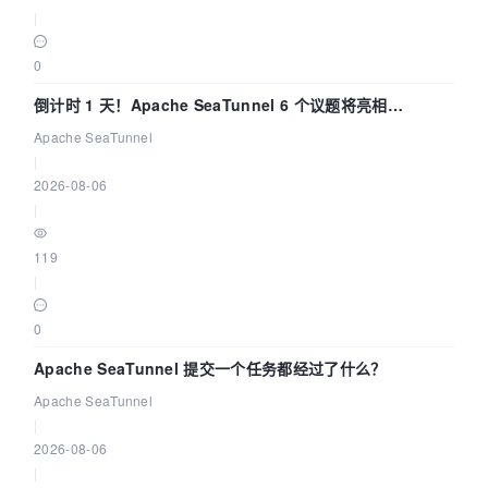
|
0
倒计时 1 天！Apache SeaTunnel 6 个议题将亮相
Community Over Code Asia 2026
Apache SeaTunnel
|
2026-08-06
|
119
|
0
Apache SeaTunnel 提交一个任务都经过了什么？
Apache SeaTunnel
|
2026-08-06
|