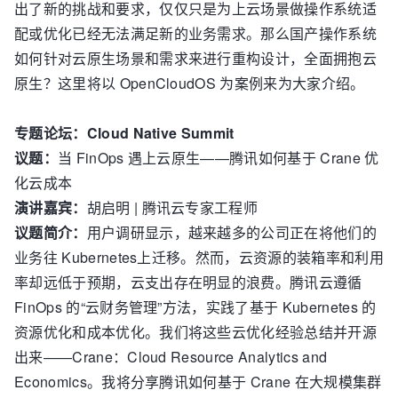
出了新的挑战和要求，仅仅只是为上云场景做操作系统适
配或优化已经无法满足新的业务需求。那么国产操作系统
如何针对云原生场景和需求来进行重构设计，全面拥抱云
原生？这里将以 OpenCloudOS 为案例来为大家介绍。
专题论坛：Cloud Native Summit
议题：
当 FinOps 遇上云原生——腾讯如何基于 Crane 优
化云成本
演讲嘉宾：
胡启明 | 腾讯云专家工程师
议题简介：
用户调研显示，越来越多的公司正在将他们的
业务往 Kubernetes上迁移。然而，云资源的装箱率和利用
率却远低于预期，云支出存在明显的浪费。腾讯云遵循
FinOps 的“云财务管理”方法，实践了基于 Kubernetes 的
资源优化和成本优化。我们将这些云优化经验总结并开源
出来——Crane：Cloud Resource Analytics and
Economics。我将分享腾讯如何基于 Crane 在大规模集群