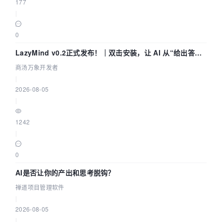
177
|
0
LazyMind v0.2正式发布！｜双击安装，让 AI 从“给出答案”
走到“完成交付”
商汤万象开发者
|
2026-08-05
|
1242
|
0
AI是否让你的产出和思考脱钩？
禅道项目管理软件
|
2026-08-05
|