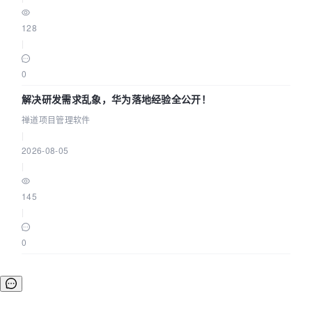
128
|
0
解决研发需求乱象，华为落地经验全公开！
禅道项目管理软件
|
2026-08-05
|
145
|
0