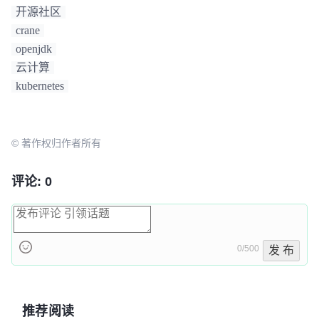
开源社区
crane
openjdk
云计算
kubernetes
© 著作权归作者所有
评论: 0
0/500
发 布
推荐阅读