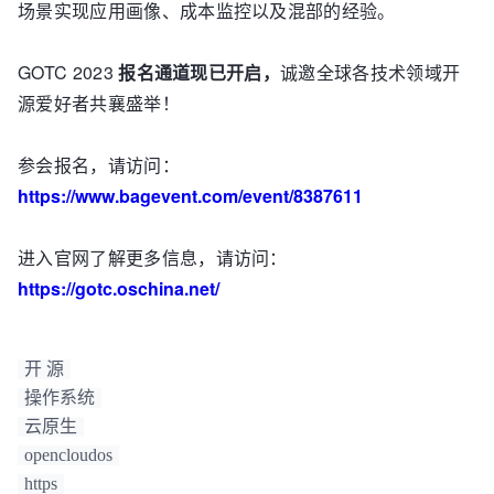
场景实现应用画像、成本监控以及混部的经验。
GOTC 2023
报名通道现已开启，
诚邀全球各技术领域开
源爱好者共襄盛举！
参会报名，请访问：
https://www.bagevent.com/event/8387611
进入官网了解更多信息，请访问：
https://gotc.oschina.net/
开 源
操作系统
云原生
opencloudos
https