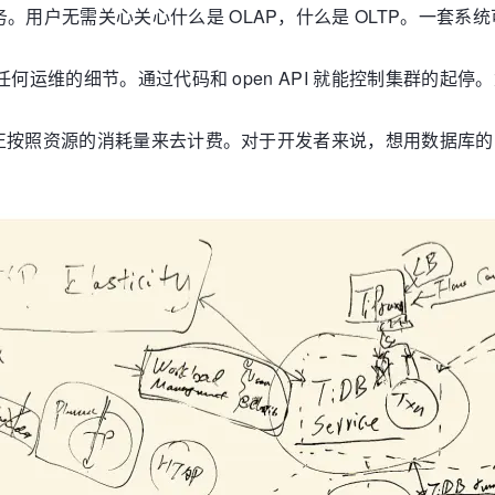
务。用户无需关心关心什么是 OLAP，什么是 OLTP。一套系统可
关心任何运维的细节。通过代码和 open API 就能控制集群的起停
 能够真正按照资源的消耗量来去计费。对于开发者来说，想用数据