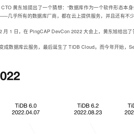
创始人兼 CTO 黄东旭提出了一个猜想：“数据库作为一个软件
实——几乎所有的数据库厂商，都在云上提供服务，并且还有不
日，在 PingCAP DevCon 2022 大会上，黄东旭给出了答案
数据库云服务，最后诞生了 TiDB Cloud。而今年开始，Serve