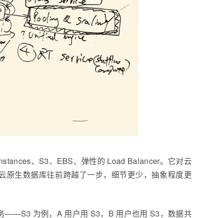
tances、S3、EBS、弹性的 Load Balancer。它对云
的云原生数据库往前跨越了一步，细节更少，抽象程度更
储服务——S3 为例，A 用户用 S3，B 用户也用 S3，数据共