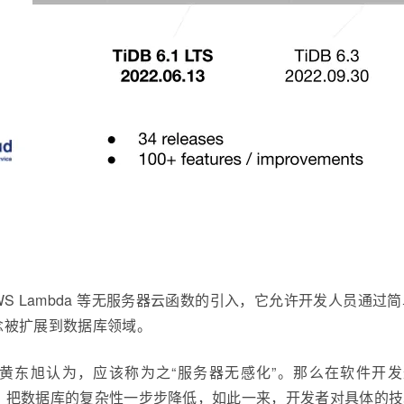
到 AWS Lambda 等无服务器云函数的引入，它允许开发人员通
念被扩展到数据库领域。
器”，但黄东旭认为，应该称为之“服务器无感化”。那么在软件
次的抽象，把数据库的复杂性一步步降低，如此一来，开发者对具体