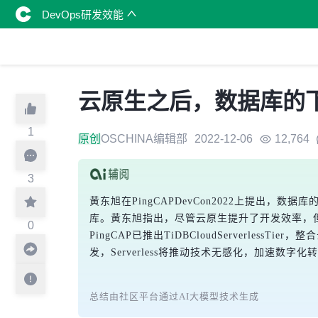
DevOps研发效能
云原生之后，数据库的
1
原创
OSCHINA编辑部
2022-12-06
12,764
3
黄东旭在PingCAPDevCon2022上提出，数
库。黄东旭指出，尽管云原生提升了开发效率，但开
0
PingCAP已推出TiDBCloudServerl
发，Serverless将推动技术无感化，加速数字化
总结由社区平台通过AI大模型技术生成