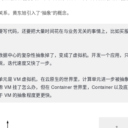
间的关系，黄东旭引入了“抽象”的概念。
要写代码，还要把大量时间花在与业务无关的事情上，比如买
数据中心的复杂性抽象掉了，变成了虚拟机。开发一个应用，
说，迭代速度又快了一步。
VM 虚拟机，在云原生的世界里，计算单元进一步被抽象成了一个 Co
 挂了怎么办，但在 Container 世界里，Containe
 VM 的抽象程度更更快。