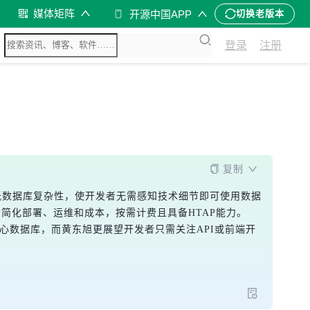
媒体矩阵
开源中国APP
切换老版本
登录
注册
复制
层次的抽象降低数据库复杂性，使开发者无需感知技术细节即可使用数据
步简化部署、运维和成本，按需计费且具备HTAP能力。
者将无需关心数据库，而黄东旭更展望开发者只需关注API或前端开