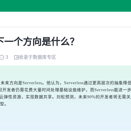
下一个方向是什么？
3
收录于
数据库
专区
据库的未来方向是Serverless。他认为，Serverless通过更高
发者仍需花费大量时间处理基础设施维护，而Serverless能进一
essTier，整合云弹性资源，实现数据共享。刘松预测，未来90%的开发
转型。