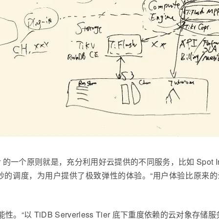
s Tier 的一个原则就是，充分利用好云提供的不同服务，比如 Spot Ins
妙的调度，为用户提供了极致弹性的体验。“用户体验比原来
性。“以 TiDB Serverless Tier 底下重度依赖的云对象存