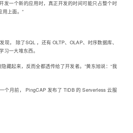
地开发一个新的应用时，真正开发的时间可能只占整个时
应用上面。”
 除了SQL ，还有 OLTP、OLAP、时序数据库、
学习一大堆东西。
有被隐藏起来，反而全都透传给了开发者。”黄东旭说：“我
， PingCAP 发布了 TiDB 的 Serverless 云服