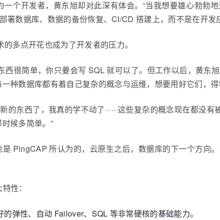
为一个开发者，黄东旭却对此深有体会。“当我想要雄心勃勃
、部署数据库、数据的备份恢复、CI/CD 搭建上，而不是在开发
术的多点开花也成为了开发者的压力。
很简单，你只要会写 SQL 就可以了。但工作以后，黄东旭发现，
每一种数据库都有着自己复杂的概念与运维，想要用好它们，得
的东西了，我真的学不动了······这些复杂的概念现在都没
时候多简单。”
这也是 PingCAP 所认为的，云原生之后，数据库的下一个方向。一个月前
备四大特性：
性、自动 Failover、SQL 等非常硬核的基础能力。