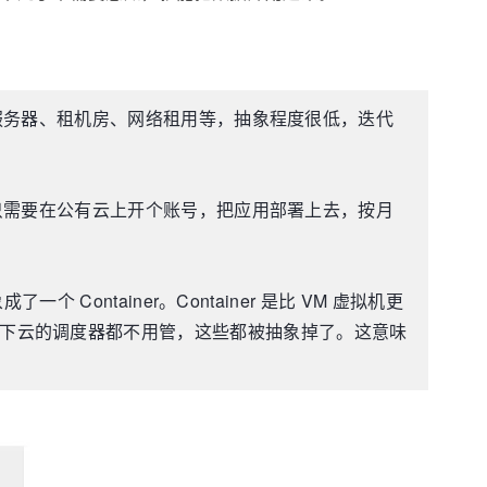
服务器、租机房、网络租用等，抽象程度很低，迭代
只需要在公有云上开个账号，把应用部署上去，按月
ntainer。Container 是比 VM 虚拟机更
r 以及底下云的调度器都不用管，这些都被抽象掉了。这意味