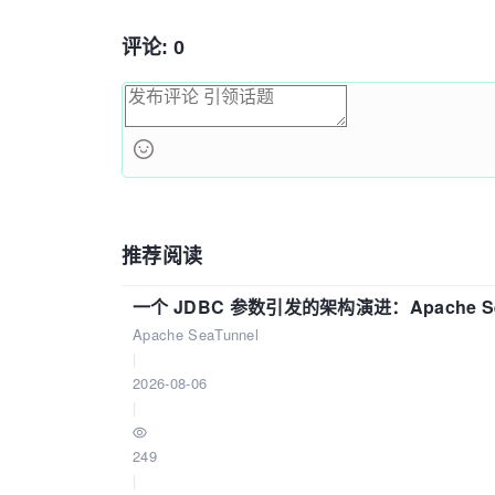
评论: 0
推荐阅读
一个 JDBC 参数引发的架构演进：Apache S
Apache SeaTunnel
|
2026-08-06
|
249
|