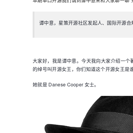
本期单口开源我们请到谭中意
来和大家聊一聊“
谭中意，星策开源社区发起人、国际开源合规标
大家好，我是谭中意。今天我向大家介绍一个著名的
的绰号叫开源女王，你们知道这个开源女王是
她就是 Danese Cooper 女士。