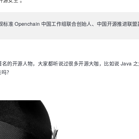
开源女王”。
准 Openchain 中国工作组联合创始人、中国开源推进联
开源人物，大家都听说过很多开源大咖，比如说 Java 之父、L
谁吗？