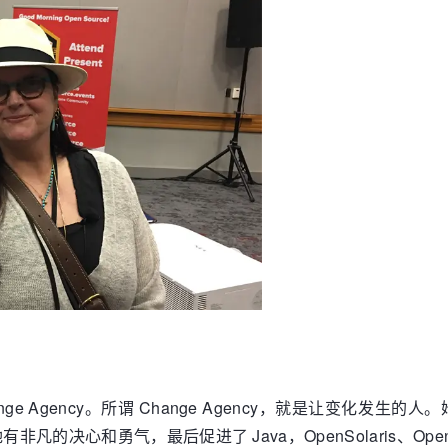
Agency。所谓 Change Agency，就是让变化发生的人。她
的决心和勇气，最后促进了 Java，OpenSolaris、OpenO