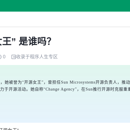
王” 是谁吗？
0
收录于
程序人生
专区
她被誉为“开源女王”，曾担任Sun Microsystems开源负责人，推动Java
主管，致力于开源活动。她自称“Change Agency”，在Sun推行开源时克服