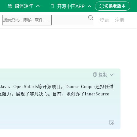
媒体矩阵
开源中国APP
切换老版本
登录
注册
复制
、OpenSolaris等开源项目。Danese Cooper还担任过
重重阻力，展现了非凡决心。目前，她创办了InnerSource 