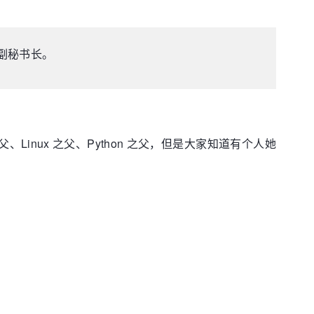
盟副秘书长。
inux 之父、Python 之父，但是大家知道有个人她