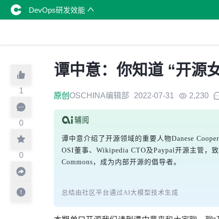
DevOps研发效能
谭中意：你知道 “开源女
1
原创
OSCHINA编辑部
2022-07-31
2,230
0
谭中意介绍了开源领域的重要人物Danese Cooper，
OSI董事、Wikipedia CTO及Paypal开源
0
Commons，成为内部开源的倡导者。
总结由社区平台通过AI大模型技术生成