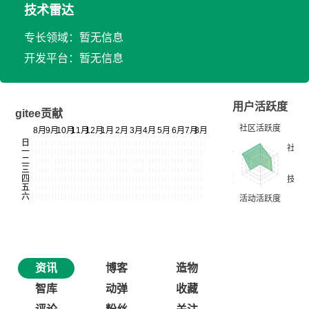
技术雷达
专长领域：暂无信息
开发平台：暂无信息
用户活跃度
gitee贡献
资讯
博客
造物
智库
动弹
收藏