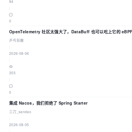
94
|
0
OpenTelemetry 社区太强大了，DataBuff 也可以吃上它的 eBP
乒乓狂魔
|
2026-08-06
|
355
|
0
集成 Nacos，我们拒绝了 Spring Starter
三刀_sandao
|
2026-08-05
|