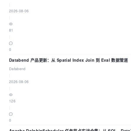
|
2026-08-06
|
81
|
0
Databend 产品更新：从 Spatial Index Join 到 Eval 数据管道
Databend
|
2026-08-06
|
126
|
0
Apache DolphinScheduler 任务节点实战合集：从 SQL、Dat