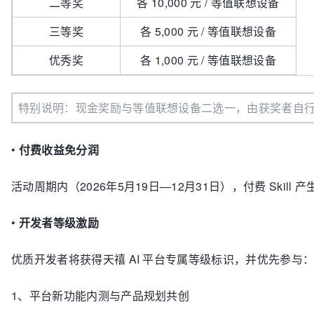
二等奖
各 10,000 元 / 等值联想设备
三等奖
各 5,000 元 / 等值联想设备
优秀奖
各 1,000 元 / 等值联想设备
特别说明：现金奖励与等值联想设备二选一，由获奖者自
•
付费收益免分润
活动周期内（2026年5月19日—12月31日），付费 Skil
•
开发者等级激励
优质开发者将获得天禧 AI 平台专属等级标识，并优先参与
1、
平台新功能内测与产品规划共创