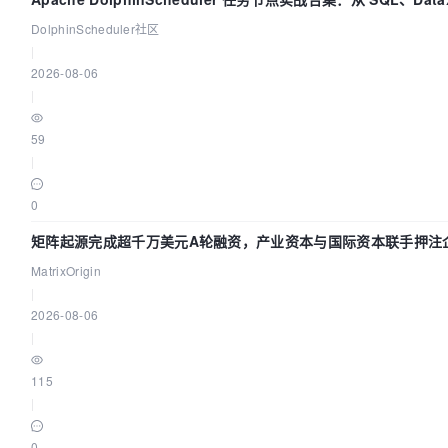
DolphinScheduler社区
|
2026-08-06
|
59
|
0
矩阵起源完成超千万美元A轮融资，产业资本与国际资本联手押注企
MatrixOrigin
|
2026-08-06
|
115
|
0