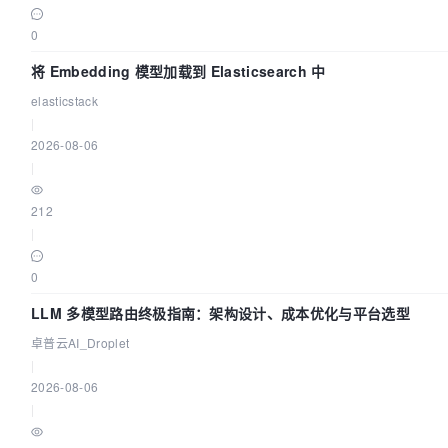
0
将 Embedding 模型加载到 Elasticsearch 中
elasticstack
|
2026-08-06
|
212
|
0
LLM 多模型路由终极指南：架构设计、成本优化与平台选型
卓普云AI_Droplet
|
2026-08-06
|