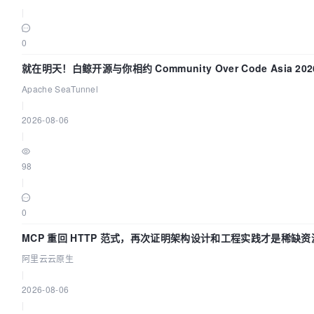
|
0
就在明天！白鲸开源与你相约 Community Over Code Asia 2
Apache SeaTunnel
|
2026-08-06
|
98
|
0
MCP 重回 HTTP 范式，再次证明架构设计和工程实践才是稀缺资
阿里云云原生
|
2026-08-06
|