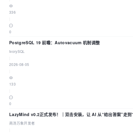
336
|
0
PostgreSQL 19 前瞻：Autovacuum 机制调整
IvorySQL
|
2026-08-05
|
133
|
0
LazyMind v0.2正式发布！｜双击安装，让 AI 从“给出答案”走
商汤万象开发者
|