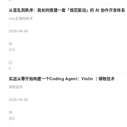
从混乱到秩序：我如何搭建一套「规范驱动」的 AI 协作开发体系
vivo互联网技术
|
2026-08-06
|
276
|
0
实战从零开始构建一个Coding Agent：Violin ｜得物技术
得物技术
|
2026-08-06
|
322
|