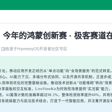
例，今年的鸿蒙创新赛 · 极客赛
收录于
HarmonyOS开发者社区
专区
化，移动应用开发正经历从“单点功能”向“全场景服务”的范式转
耐心。AI能力下沉、多端分布式协同、以及开源共享机制，正逐步
到体验优化的完整基础设施，推动技术创新从“功能堆砌”转向“场
统一系统级分享面板的交互标准，LiveViewKit为时效性场景提供“实
，AI菌落计数的准确率超过98.2%，整体检测效率提升60%，并
励开发者将系统级能力与前沿技术结合，打造下一代智能应用，并注重开源