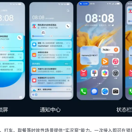
t 为外卖、打车、取餐等时效性场景提供“实况窗”能力。一次接入即