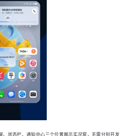
可在锁屏、状态栏、通知中心三个位置展示实况窗，无需分别开发