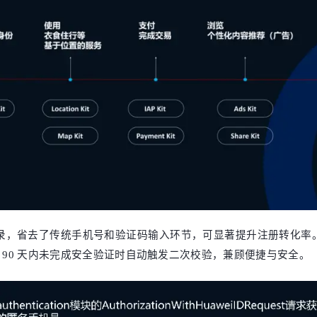
支持一键登录，省去了传统手机号和验证码输入环节，可显著提升注册转
90 天内未完成安全验证时自动触发二次校验，兼顾便捷与安全。