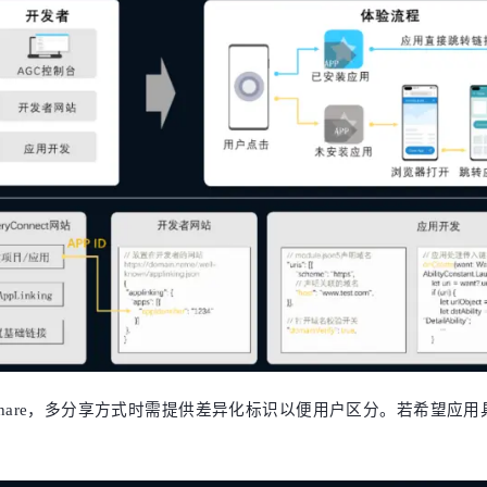
l.share，多分享方式时需提供差异化标识以便用户区分。若希望应用具备