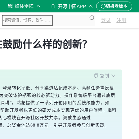
媒体矩阵
开源中国APP
切换老版本
登录
注册
道在鼓励什么样的创新？
复制
变。登录转化率低、分享渠道适配成本高、高频任务需反复
成为突破体验瓶颈的核心驱动力。操作系统级平台通过底层
景深耕”。鸿蒙提供了一系列开箱即用的系统级能力，如
况窗”能力，帮助开发者以更低的研发成本实现更优的用户旅程。梅科
将核心模块在开源社区开放共享。鸿蒙生态通过
反哺，总奖金池达68.8万元，引导开发者参与创新实践。