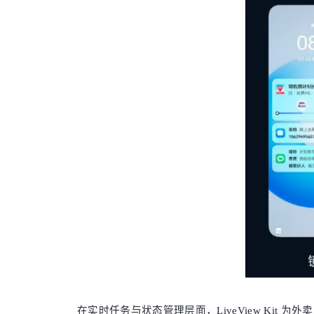
在实时任务与状态管理层面，LiveView Ki