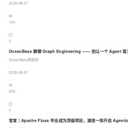
2026-08-07
|
150
|
0
OceanBase 聊聊 Graph Engineering —— 别让一个 Agent
又
OceanBase数据库
|
2026-08-07
|
200
|
0
官宣｜Apache Fluss 毕业成为顶级项目，湖流一体开启 Agentic 