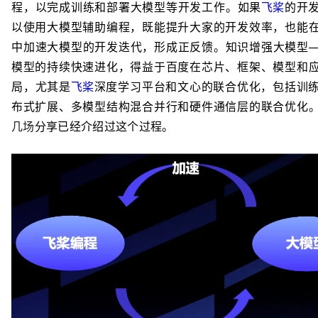
程，以完成训练和部署大模型等开发工作。如果
飞桨
的开
以使用大模型辅助编程，既能提升大家的开发效率，也能
中加速大模型的开发迭代，形成正反馈。知识增强大模型
模型的持续快速进化，得益于百度在芯片、框架、模型和
局，尤其是
飞桨
深度学习平台和文心的联合优化，包括训
布式扩展、多模型结构混合并行和硬件通信层的联合优化
几场
分享已经介绍过这个过程。