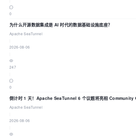
|
0
为什么开源数据集成是 AI 时代的数据基础设施底座？
Apache SeaTunnel
|
2026-08-06
|
247
|
0
倒计时 1 天！Apache SeaTunnel 6 个议题将亮相 Community 
Code Asia 2026
Apache SeaTunnel
|
2026-08-06
|