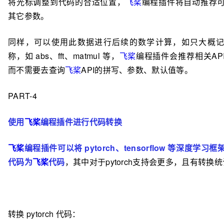
将光标调整到代码的合适位置，
飞桨
编程插件将自动推荐
其它参数。
同样，可以使用此数据进行后续的数学计算，如只大概
称，如 abs、fft、matmul 等，
飞桨
编程插件会推荐相关AP
而不需要去查询
飞桨
API的拼写、参数、默认值等。
PART-4
使用
飞桨
编程插件进行代码转换
飞桨
编程插件可以将 pytorch、tensorflow 等深度学习
代码为
飞桨
代码
，其中对于pytorch支持会更多，且有转换
转换 pytorch 代码：