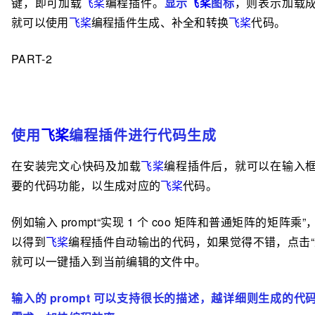
键，即可加载
飞桨
编程插件。
显示
飞桨
图标
，则表示加载
就可以使用
飞桨
编程插件生成、补全和转换
飞桨
代码。
PART-2
使用
飞桨
编程插件进行代码生成
在安装完文心快码及加载
飞桨
编程插件后，就可以在输入
要的代码功能，以生成对应的
飞桨
代码。
例如输入 prompt“实现 1 个 coo 矩阵和普通矩阵的矩阵乘
以得到
飞桨
编程插件自动输出的代码，如果觉得不错，点击“
就可以一键插入到当前编辑的文件中。
输入的 prompt 可以支持很长的描述，越详细则生成的代