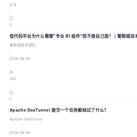
218
|
0
低代码平台为什么需要"专业 BI 组件"而不是自己造？ | 葡萄城技
葡萄城技术团队
|
2026-08-06
|
160
|
0
Apache SeaTunnel 提交一个任务都经过了什么？
Apache SeaTunnel
|
2026-08-06