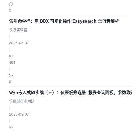
0
告别命令行：用 DBX 可视化操作 Easysearch 全流程解析
极限实验室
|
2026-08-07
|
481
|
0
Wyn嵌入式BI实战（三）：仪表板筛选器+报表查询面板，参数联
葡萄城技术团队
|
2026-08-07
|