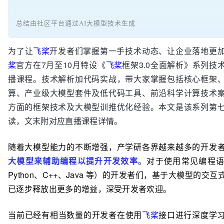
总结由社区平台通过AI大模型技术生成
为了让
飞桨
开发者们掌握第一手技术动态、让企业落地更
桨
官方在7月至10月特设《
飞桨
框架3.0全面解析》系列技
播课程。技术解析加代码实战，带大家掌握包括核心框架
算、产业级大模型套件及低代码工具、前沿科学计算技术
方面的框架技术及大模型训推优化经验。本文是该系列第
读，文末附对应直播课程详情。
随着大模型能力的不断增强，产学研各界越来越多的开发
大模型来辅助编程以提升开发效率
。对于使用常见编程
Python、C++、Java 等）的开发者们，基于大模型的交
已逐步释放出更多的增益，深受开发者欢迎。
当前已经有相当数量的开发者在使用
飞桨
接口进行深度学