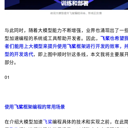
与此同时，随着大模型能力不断增强，业界也涌现出了一
型加速编程的系统或工具帮助开发者。因此，
飞桨
也希望
者们能用上大模型来提升使用
飞桨
框架进行开发的效率，
型的开发迭代
，即上图中顺时针这条线，本文我将主要展
部分。
01
使用
飞桨
框架编程的常用场景
在介绍大模型加速
飞桨
编程具体的技术和实现之前，在此