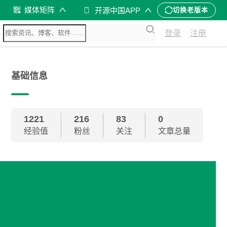
媒体矩阵
开源中国APP
切换老版本
登录
注册
基础信息
1221
216
83
0
经验值
粉丝
关注
文章总量