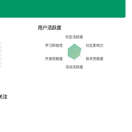
用户活跃度
关注